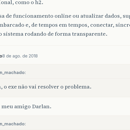
ional, como o h2.
sa de funcionamento online ou atualizar dados, s
mbarcado e, de tempos em tempos, conectar, sincr
o sistema rodando de forma transparente.
o
8 de ago. de 2018
an_machado:
, o exe não vai resolver o problema.
 meu amigo Darlan.
an_machado: