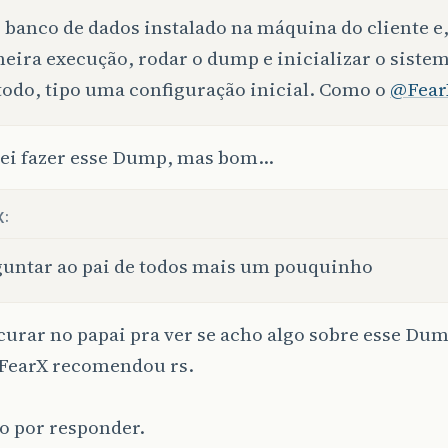
 banco de dados instalado na máquina do cliente e,
eira execução, rodar o dump e inicializar o sist
odo, tipo uma configuração inicial. Como o
@Fear
sei fazer esse Dump, mas bom…
X:
untar ao pai de todos mais um pouquinho
urar no papai pra ver se acho algo sobre esse Dum
FearX recomendou rs.
o por responder.