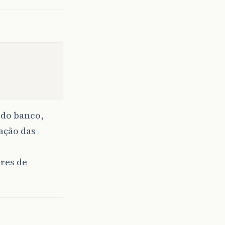
 do banco,
ação das
res de