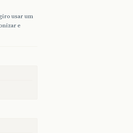
ugiro usar um
onizar e