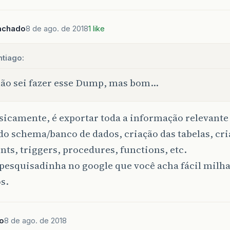
achado
8 de ago. de 2018
1 like
ntiago:
ão sei fazer esse Dump, mas bom…
sicamente, é exportar toda a informação relevante
do schema/banco de dados, criação das tabelas, cri
nts, triggers, procedures, functions, etc.
pesquisadinha no google que você acha fácil milha
s.
o
8 de ago. de 2018