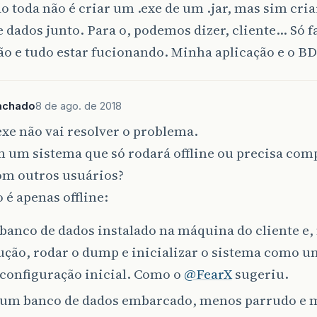
o toda não é criar um .exe de um .jar, mas sim criar
 dados junto. Para o, podemos dizer, cliente… Só 
ão e tudo estar fucionando. Minha aplicação e o BD
achado
8 de ago. de 2018
exe não vai resolver o problema.
 um sistema que só rodará offline ou precisa com
om outros usuários?
o é apenas offline:
 banco de dados instalado na máquina do cliente e,
ução, rodar o dump e inicializar o sistema como um
configuração inicial. Como o
@FearX
sugeriu.
 um banco de dados embarcado, menos parrudo e 