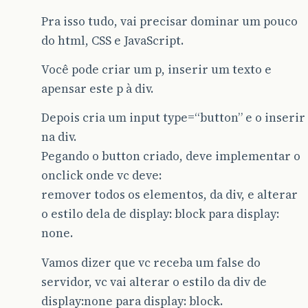
Pra isso tudo, vai precisar dominar um pouco
do html, CSS e JavaScript.
Você pode criar um p, inserir um texto e
apensar este p à div.
Depois cria um input type=“button” e o inserir
na div.
Pegando o button criado, deve implementar o
onclick onde vc deve:
remover todos os elementos, da div, e alterar
o estilo dela de display: block para display:
none.
Vamos dizer que vc receba um false do
servidor, vc vai alterar o estilo da div de
display:none para display: block.