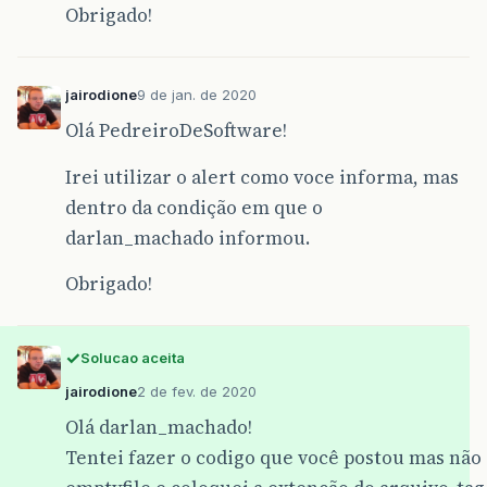
Obrigado!
jairodione
9 de jan. de 2020
Olá PedreiroDeSoftware!
Irei utilizar o alert como voce informa, mas
dentro da condição em que o
darlan_machado informou.
Obrigado!
Solucao aceita
jairodione
2 de fev. de 2020
Olá darlan_machado!
Tentei fazer o codigo que você postou mas não 