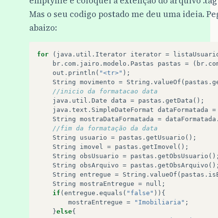
emptyfile e coloquei a extenção do arquivo .tag
Mas o seu codigo postado me deu uma ideia. Pegu
abaizo:
for
(
java
.
util
.
Iterator
iterator
=
listaUsuari
br
.
com
.
jairo
.
modelo
.
Pastas
pastas
=
(
br
.
co
out
.
println
(
"<tr>"
);
String
movimento
=
String
.
valueOf
(
pastas
.
g
//inicio da formatacao data
java
.
util
.
Date
data
=
pastas
.
getData
();
java
.
text
.
SimpleDateFormat
dataFormatada
=
String
mostraDataFormatada
=
dataFormatada
//fim da formatação da data
String
usuario
=
pastas
.
getUsuario
();
String
imovel
=
pastas
.
getImovel
();
String
obsUsuario
=
pastas
.
getObsUsuario
()
String
obsArquivo
=
pastas
.
getObsArquivo
()
String
entregue
=
String
.
valueOf
(
pastas
.
is
String
mostraEntregue
=
null
;
if
(
entregue
.
equals
(
"false"
)){
mostraEntregue
=
"Imobiliaria"
;
}
else
{