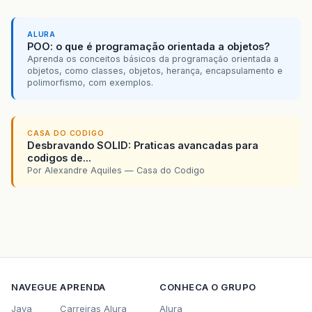
ALURA
POO: o que é programação orientada a objetos?
Aprenda os conceitos básicos da programação orientada a
objetos, como classes, objetos, herança, encapsulamento e
polimorfismo, com exemplos.
CASA DO CODIGO
Desbravando SOLID: Praticas avancadas para
codigos de...
Por Alexandre Aquiles — Casa do Codigo
NAVEGUE
APRENDA
CONHECA O GRUPO
Java
Carreiras Alura
Alura