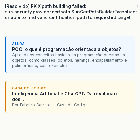
[Resolvido] PKIX path building failed:
1
sun.security.provider.certpath.SunCertPathBuilderException:
unable to find valid certification path to requested target
ALURA
POO: o que é programação orientada a objetos?
Aprenda os conceitos básicos da programação orientada a
objetos, como classes, objetos, herança, encapsulamento e
polimorfismo, com exemplos.
CASA DO CODIGO
Inteligencia Artificial e ChatGPT: Da revolucao
dos...
Por Fabricio Carraro — Casa do Codigo