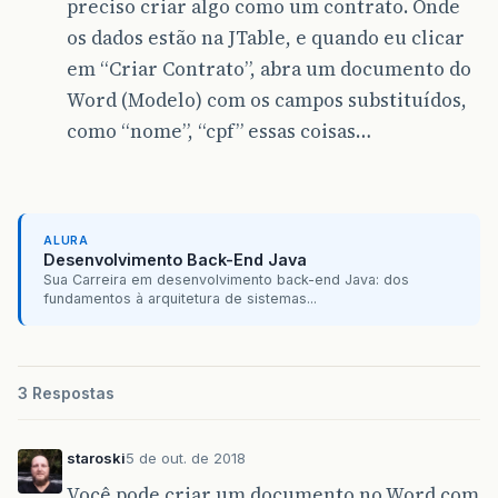
preciso criar algo como um contrato. Onde
os dados estão na JTable, e quando eu clicar
em “Criar Contrato”, abra um documento do
Word (Modelo) com os campos substituídos,
como “nome”, “cpf” essas coisas…
ALURA
Desenvolvimento Back-End Java
Sua Carreira em desenvolvimento back-end Java: dos
fundamentos à arquitetura de sistemas...
3 Respostas
staroski
5 de out. de 2018
Você pode criar um documento no Word com