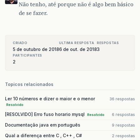
Não tenho, até porque não é algo bem básico
de se fazer.
CRIADO
ULTIMA RESPOSTA
RESPOSTAS
5 de outubro de 2018
6 de out. de 2018
3
PARTICIPANTES
2
Topicos relacionados
Ler 10 números e dizer o maior e o menor
36 respostas
Resolvido
[RESOLVIDO] Erro fuso horario mysql
6 respostas
Resolvido
Documentação java em português
9 respostas
Qual a diferença entre C , C++ , C#
2 respostas