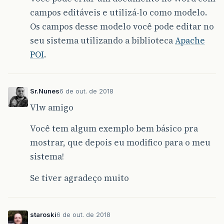
campos editáveis e utilizá-lo como modelo.
Os campos desse modelo você pode editar no
seu sistema utilizando a biblioteca
Apache
POI
.
Sr.Nunes
6 de out. de 2018
Vlw amigo
Você tem algum exemplo bem básico pra
mostrar, que depois eu modifico para o meu
sistema!
Se tiver agradeço muito
staroski
6 de out. de 2018