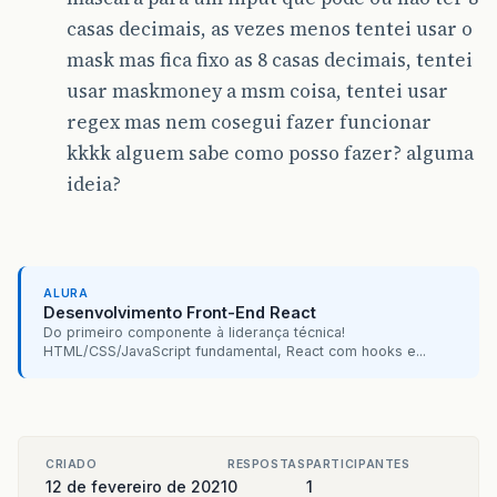
casas decimais, as vezes menos tentei usar o
mask mas fica fixo as 8 casas decimais, tentei
usar maskmoney a msm coisa, tentei usar
regex mas nem cosegui fazer funcionar
kkkk alguem sabe como posso fazer? alguma
ideia?
ALURA
Desenvolvimento Front-End React
Do primeiro componente à liderança técnica!
HTML/CSS/JavaScript fundamental, React com hooks e...
CRIADO
RESPOSTAS
PARTICIPANTES
12 de fevereiro de 2021
0
1