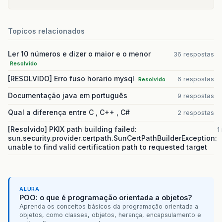
Topicos relacionados
Ler 10 números e dizer o maior e o menor
36 respostas
Resolvido
[RESOLVIDO] Erro fuso horario mysql
6 respostas
Resolvido
Documentação java em português
9 respostas
Qual a diferença entre C , C++ , C#
2 respostas
[Resolvido] PKIX path building failed:
1
sun.security.provider.certpath.SunCertPathBuilderException:
unable to find valid certification path to requested target
ALURA
POO: o que é programação orientada a objetos?
Aprenda os conceitos básicos da programação orientada a
objetos, como classes, objetos, herança, encapsulamento e