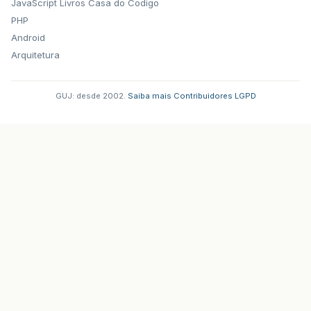
JavaScript
Livros Casa do Codigo
PHP
Android
Arquitetura
GUJ: desde 2002.
·
Saiba mais
·
Contribuidores
·
LGPD