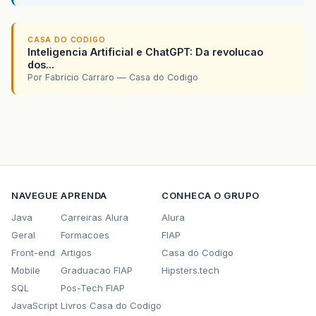
CASA DO CODIGO
Inteligencia Artificial e ChatGPT: Da revolucao
dos...
Por Fabricio Carraro — Casa do Codigo
NAVEGUE
APRENDA
CONHECA O GRUPO
Java
Carreiras Alura
Alura
Geral
Formacoes
FIAP
Front-end
Artigos
Casa do Codigo
Mobile
Graduacao FIAP
Hipsters.tech
SQL
Pos-Tech FIAP
JavaScript
Livros Casa do Codigo