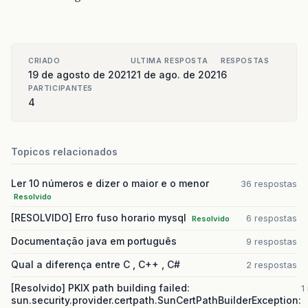
CRIADO
ULTIMA RESPOSTA
RESPOSTAS
19 de agosto de 2021
21 de ago. de 2021
6
PARTICIPANTES
4
Topicos relacionados
Ler 10 números e dizer o maior e o menor
36 respostas
Resolvido
[RESOLVIDO] Erro fuso horario mysql
6 respostas
Resolvido
Documentação java em português
9 respostas
Qual a diferença entre C , C++ , C#
2 respostas
[Resolvido] PKIX path building failed:
1
sun.security.provider.certpath.SunCertPathBuilderException: