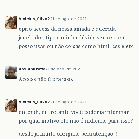
Vinicius_Silva2
21 de ago. de 2021
opa o access da nossa amada e querida
janelinha, tipo a minha dúvida seria se eu
posso usar ou não coisas como html, css e etc
davidbuzatto
21 de ago. de 2021
Access não é pra isso.
Vinicius_Silva2
21 de ago. de 2021
entendi, entretanto você poderia informar
por qual motivo ele não é indicado para isso?
desde já muito obrigado pela atenção!!!