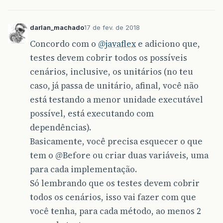
darlan_machado
17 de fev. de 2018
Concordo com o
@javaflex
e adiciono que,
testes devem cobrir todos os possíveis
cenários, inclusive, os unitários (no teu
caso, já passa de unitário, afinal, você não
está testando a menor unidade executável
possível, está executando com
dependências).
Basicamente, você precisa esquecer o que
tem o
@Before
ou criar duas variáveis, uma
para cada implementação.
Só lembrando que os testes devem cobrir
todos os cenários, isso vai fazer com que
você tenha, para cada método, ao menos 2