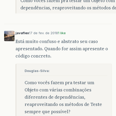
Como vocês fazem pra testar um Objeto com 
dependências, reaproveitando os métodos de
javaflex
17 de fev. de 2018
1 like
Está muito confuso e abstrato seu caso
apresentado. Quando for assim apresente o
código concreto.
Douglas-Silva:
Como vocês fazem pra testar um
Objeto com várias combinações
diferentes de dependências,
reaproveitando os métodos de Teste
sempre que possível?