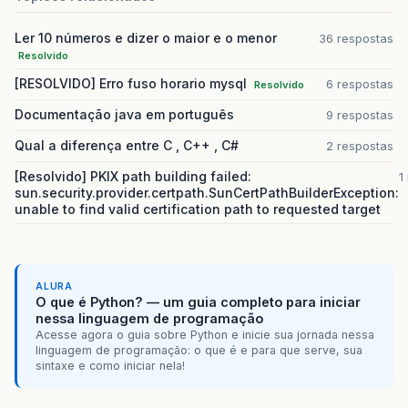
Ler 10 números e dizer o maior e o menor
36 respostas
Resolvido
[RESOLVIDO] Erro fuso horario mysql
6 respostas
Resolvido
Documentação java em português
9 respostas
Qual a diferença entre C , C++ , C#
2 respostas
[Resolvido] PKIX path building failed:
1
sun.security.provider.certpath.SunCertPathBuilderException:
unable to find valid certification path to requested target
ALURA
O que é Python? — um guia completo para iniciar
nessa linguagem de programação
Acesse agora o guia sobre Python e inicie sua jornada nessa
linguagem de programação: o que é e para que serve, sua
sintaxe e como iniciar nela!