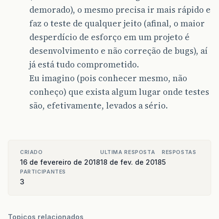
demorado), o mesmo precisa ir mais rápido e
faz o teste de qualquer jeito (afinal, o maior
desperdício de esforço em um projeto é
desenvolvimento e não correção de bugs), aí
já está tudo comprometido.
Eu imagino (pois conhecer mesmo, não
conheço) que exista algum lugar onde testes
são, efetivamente, levados a sério.
CRIADO
ULTIMA RESPOSTA
RESPOSTAS
16 de fevereiro de 2018
18 de fev. de 2018
5
PARTICIPANTES
3
Topicos relacionados