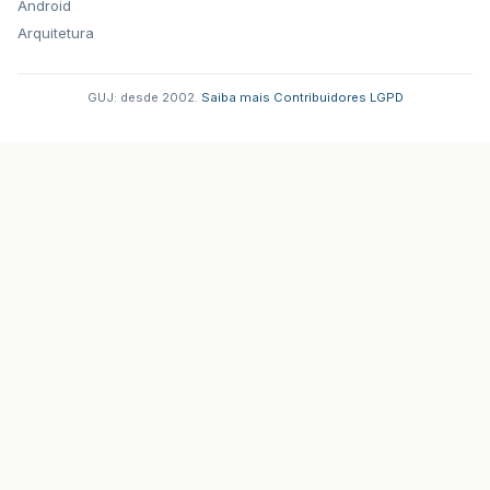
Android
Arquitetura
GUJ: desde 2002.
·
Saiba mais
·
Contribuidores
·
LGPD