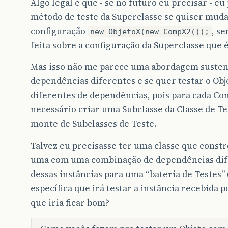
Algo legal é que - se no futuro eu precisar - 
método de teste da Superclasse se quiser mudar
configuração
, s
new ObjetoX(new CompX2());
feita sobre a configuração da Superclasse que 
Mas isso não me parece uma abordagem sustent
dependências diferentes e se quer testar o Ob
diferentes de dependências, pois para cada Com
necessário criar uma Subclasse da Classe de Te
monte de Subclasses de Teste.
Talvez eu precisasse ter uma classe que constró
uma com uma combinação de dependências dife
dessas instâncias para uma “bateria de Testes”
específica que irá testar a instância recebida p
que iria ficar bom?