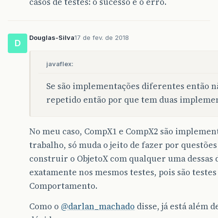
casos de testes: o sucesso e o erro.
Douglas-Silva
17 de fev. de 2018
D
javaflex:
Se são implementações diferentes então nã
repetido então por que tem duas impleme
No meu caso, CompX1 e CompX2 são implement
trabalho, só muda o jeito de fazer por questõe
construir o ObjetoX com qualquer uma dessas 
exatamente nos mesmos testes, pois são testes 
Comportamento.
Como o
@darlan_machado
disse, já está além d