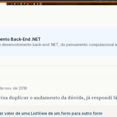
ento Back-End .NET
m desenvolvimento back-end .NET, do pensamento computacional à 
de nov. de 2018
isa duplicar o andamento da dúvida, já respondi lá
ar valor de uma ListView de um form para outro form