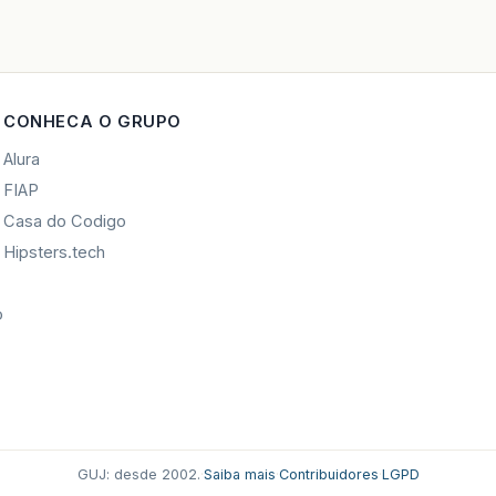
CONHECA O GRUPO
Alura
FIAP
Casa do Codigo
Hipsters.tech
o
GUJ: desde 2002.
·
Saiba mais
·
Contribuidores
·
LGPD