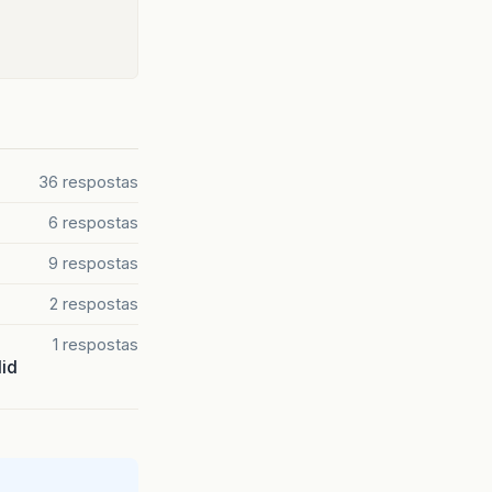
36 respostas
6 respostas
9 respostas
2 respostas
1 respostas
lid