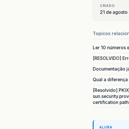
CRIADO
21 de agosto
Topicos relacio
Ler 10 números e
[RESOLVIDO] Err
Documentação j
Qual a diferença
[Resolvido] PKIX 
sun.security.prov
certification pat
ALURA