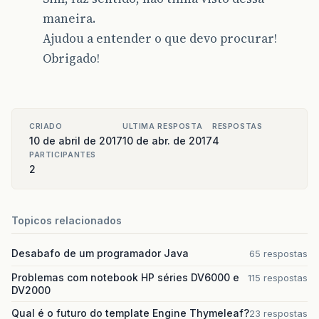
maneira.
Ajudou a entender o que devo procurar!
Obrigado!
CRIADO
ULTIMA RESPOSTA
RESPOSTAS
10 de abril de 2017
10 de abr. de 2017
4
PARTICIPANTES
2
Topicos relacionados
Desabafo de um programador Java
65 respostas
Problemas com notebook HP séries DV6000 e
115 respostas
DV2000
Qual é o futuro do template Engine Thymeleaf?
23 respostas