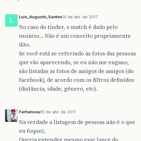
Luis_Augusto_Santos
10 de abr. de 2017
L
No caso do tinder, o match é dado pelo
usuário… Não é um conceito propriamente
dito.
Se você está se referindo às fotos das pessoas
que vão aparecendo, se eu não me engano,
são listadas as fotos de amigos de amigos (do
facebook), de acordo com os filtros definidos
(distância, idade, gênero, etc).
Ferhensou
10 de abr. de 2017
Na verdade a listagem de pessoas não é o que
eu foquei,
Queria entender mesmo esse lance do