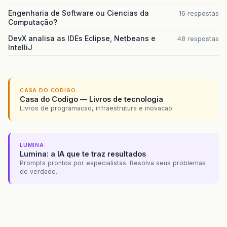
Engenharia de Software ou Ciencias da
16 respostas
Computação?
DevX analisa as IDEs Eclipse, Netbeans e
48 respostas
IntelliJ
CASA DO CODIGO
Casa do Codigo — Livros de tecnologia
Livros de programacao, infraestrutura e inovacao
LUMINA
Lumina: a IA que te traz resultados
Prompts prontos por especialistas. Resolva seus problemas
de verdade.