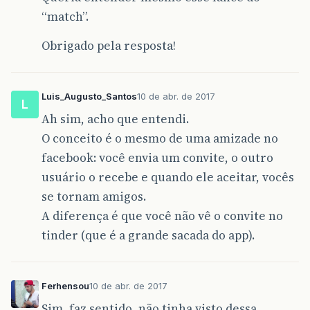
“match”.
Obrigado pela resposta!
Luis_Augusto_Santos
10 de abr. de 2017
L
Ah sim, acho que entendi.
O conceito é o mesmo de uma amizade no
facebook: você envia um convite, o outro
usuário o recebe e quando ele aceitar, vocês
se tornam amigos.
A diferença é que você não vê o convite no
tinder (que é a grande sacada do app).
Ferhensou
10 de abr. de 2017
Sim, faz sentido, não tinha visto dessa