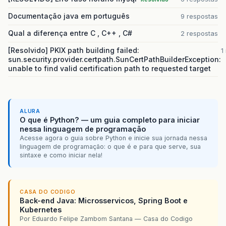
Documentação java em português
9 respostas
Qual a diferença entre C , C++ , C#
2 respostas
[Resolvido] PKIX path building failed:
1
sun.security.provider.certpath.SunCertPathBuilderException:
unable to find valid certification path to requested target
ALURA
O que é Python? — um guia completo para iniciar
nessa linguagem de programação
Acesse agora o guia sobre Python e inicie sua jornada nessa
linguagem de programação: o que é e para que serve, sua
sintaxe e como iniciar nela!
CASA DO CODIGO
Back-end Java: Microsservicos, Spring Boot e
Kubernetes
Por Eduardo Felipe Zambom Santana — Casa do Codigo