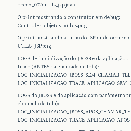
eccox_002dutils_jsp.java
O print mostrando o construtor em debug:
Controler_objetos_nulos.png
O print mostrando a linha do JSP onde ocorre o
UTILS_JSP.png
LOGS de inicialização do JBOSS e da aplicação
trace (ANTES da chamada da tela):
LOG_INICIALIZACAO_JBOSS_SEM_CHAMAR_TELA
LOG_INICIALIZACAO_TRACE_APLICACAO_SEM_
LOGS do JBOSS e da aplicação com parâmetro tr
chamada da tela):
LOG_INICIALIZACAO_JBOSS_APOS_CHAMAR_TEL
LOG_INICIALIZACAO_TRACE_APLICACAO_APOS