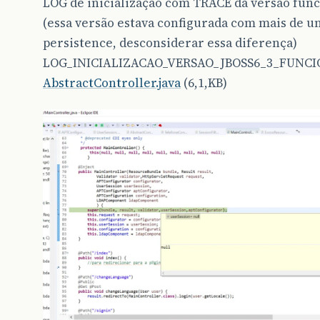
LOG de inicialização com TRACE da versão func
(essa versão estava configurada com mais de 
persistence, desconsiderar essa diferença)
LOG_INICIALIZACAO_VERSAO_JBOSS6_3_FUNCIO
AbstractController.java
(6,1,KB)