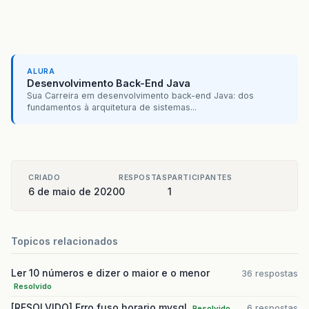
ALURA
Desenvolvimento Back-End Java
Sua Carreira em desenvolvimento back-end Java: dos
fundamentos à arquitetura de sistemas...
CRIADO
RESPOSTAS
PARTICIPANTES
6 de maio de 2020
0
1
Topicos relacionados
Ler 10 números e dizer o maior e o menor
36 respostas
Resolvido
[RESOLVIDO] Erro fuso horario mysql
6 respostas
Resolvido