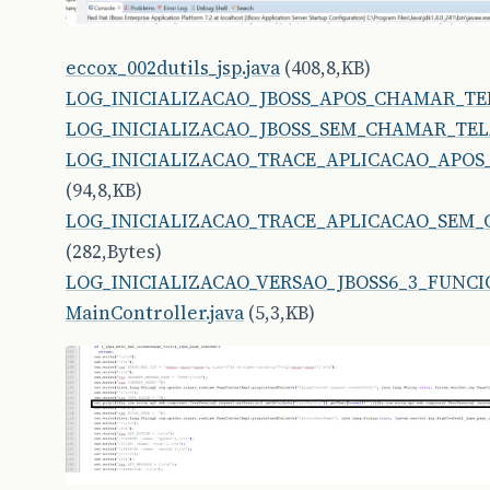
eccox_002dutils_jsp.java
(408,8,KB)
LOG_INICIALIZACAO_JBOSS_APOS_CHAMAR_TEL
LOG_INICIALIZACAO_JBOSS_SEM_CHAMAR_TELA
LOG_INICIALIZACAO_TRACE_APLICACAO_APOS
(94,8,KB)
LOG_INICIALIZACAO_TRACE_APLICACAO_SEM_
(282,Bytes)
LOG_INICIALIZACAO_VERSAO_JBOSS6_3_FUNCIO
MainController.java
(5,3,KB)