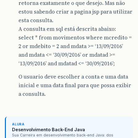
retorna exatamente o que desejo. Mas não
estou sabendo criar a pagina jsp para utilizar
esta consulta.
A consulta em sql está descrita abaixo:
select * from movimentos where mcredito =
2 or mdebito = 2 and mdata >= ‘13/09/2016’
and mdata <= ‘30/09/2016’ or mdatad >=
‘13/09/2016’ and mdatad <= ‘30/09/2016’;
O usuario deve escolher a conta e uma data
inicial e uma data final para que possa exibir
a consulta.
ALURA
Desenvolvimento Back-End Java
Sua Carreira em desenvolvimento back-end Java: dos