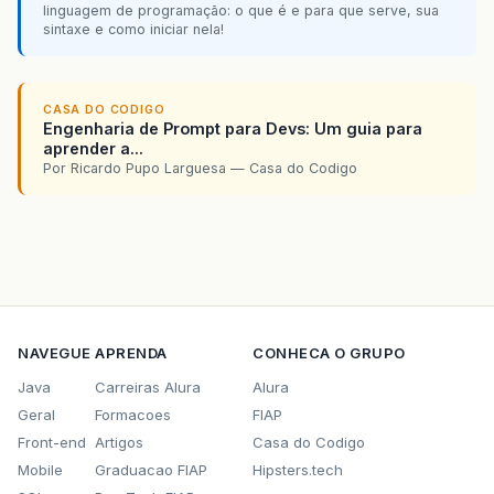
linguagem de programação: o que é e para que serve, sua
sintaxe e como iniciar nela!
CASA DO CODIGO
Engenharia de Prompt para Devs: Um guia para
aprender a...
Por Ricardo Pupo Larguesa — Casa do Codigo
NAVEGUE
APRENDA
CONHECA O GRUPO
Java
Carreiras Alura
Alura
Geral
Formacoes
FIAP
Front-end
Artigos
Casa do Codigo
Mobile
Graduacao FIAP
Hipsters.tech