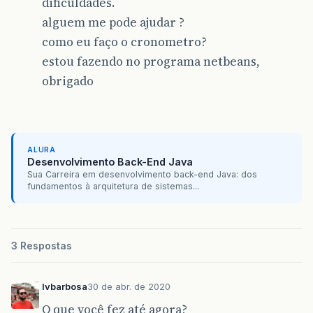
dificuldades.
alguem me pode ajudar ?
como eu faço o cronometro?
estou fazendo no programa netbeans,
obrigado
ALURA
Desenvolvimento Back-End Java
Sua Carreira em desenvolvimento back-end Java: dos
fundamentos à arquitetura de sistemas...
3 Respostas
lvbarbosa
30 de abr. de 2020
O que você fez até agora?