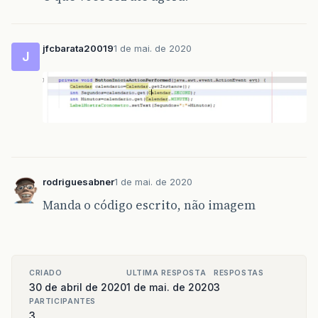
jfcbarata20019
1 de mai. de 2020
J
rodriguesabner
1 de mai. de 2020
Manda o código escrito, não imagem
CRIADO
ULTIMA RESPOSTA
RESPOSTAS
30 de abril de 2020
1 de mai. de 2020
3
PARTICIPANTES
3