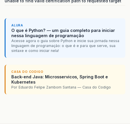
unable to find valid certification path to requested target
ALURA
O que é Python? — um guia completo para iniciar
nessa linguagem de programação
Acesse agora o guia sobre Python e inicie sua jornada nessa
linguagem de programação: o que é e para que serve, sua
sintaxe e como iniciar nela!
CASA DO CODIGO
Back-end Java: Microsservicos, Spring Boot e
Kubernetes
Por Eduardo Felipe Zambom Santana — Casa do Codigo