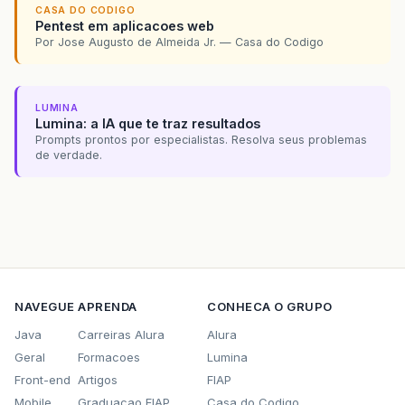
CASA DO CODIGO
Pentest em aplicacoes web
Por Jose Augusto de Almeida Jr. — Casa do Codigo
LUMINA
Lumina: a IA que te traz resultados
Prompts prontos por especialistas. Resolva seus problemas
de verdade.
NAVEGUE
APRENDA
CONHECA O GRUPO
Java
Carreiras Alura
Alura
Geral
Formacoes
Lumina
Front-end
Artigos
FIAP
Mobile
Graduacao FIAP
Casa do Codigo