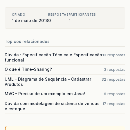
CRIADO
RESPOSTAS
PARTICIPANTES
1 de maio de 2013
0
1
Topicos relacionados
Dúvida : Especificação Técnica e Especificação
13 respostas
funcional
O que é Time-Sharing?
3 respostas
UML - Diagrama de Sequência - Cadastrar
32 respostas
Produtos
MVC - Preciso de um exemplo em Java!
6 respostas
Dúvida com modelagem de sistema de vendas
17 respostas
e estoque