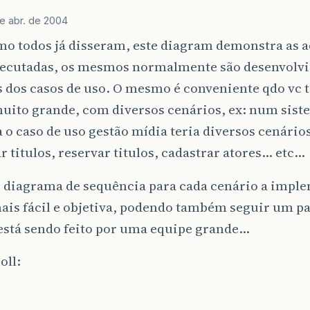
e abr. de 2004
o todos já disseram, este diagram demonstra as a
xecutadas, os mesmos normalmente são desenvolvi
s dos casos de uso. O mesmo é conveniente qdo vc
muito grande, com diversos cenários, ex: num sist
 o caso de uso gestão mídia teria diversos cenário
r titulos, reservar titulos, cadastrar atores… etc…
diagrama de sequência para cada cenário a imple
ais fácil e objetiva, podendo também seguir um pa
 está sendo feito por uma equipe grande…
oll: