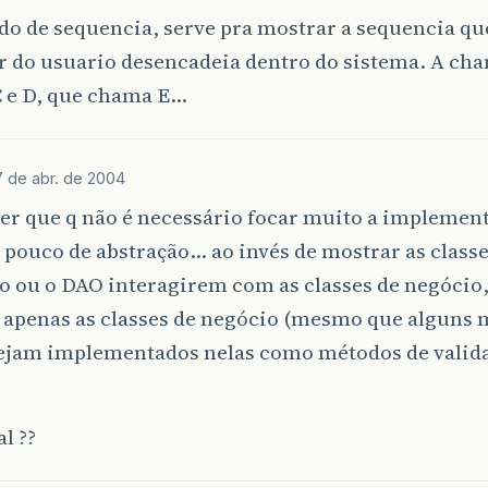
do de sequencia, serve pra mostrar a sequencia q
r do usuario desencadeia dentro do sistema. A cha
 e D, que chama E…
7 de abr. de 2004
zer que q não é necessário focar muito a implemen
pouco de abstração… ao invés de mostrar as classes
o ou o DAO interagirem com as classes de negócio
 apenas as classes de negócio (mesmo que alguns
ejam implementados nelas como métodos de valida
al ??