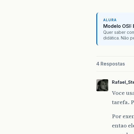
ALURA
Modelo OSI:
Quer saber com
didática. Não 
4 Respostas
Rafael_Ste
Voce us
tarefa. 
Por exe
entao el