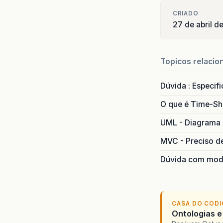
CRIADO
27 de abril 
Topicos relacio
Dúvida : Especif
O que é Time-Sh
UML - Diagrama 
MVC - Preciso d
Dúvida com mode
CASA DO COD
Ontologias e