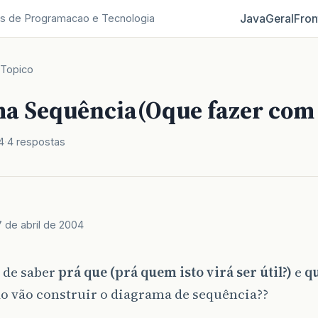
Java
Geral
Fron
s de Programacao e Tecnologia
Topico
a Sequência(Oque fazer com 
4
4 respostas
 de abril de 2004
 de saber
prá que (prá quem isto virá ser útil?)
e
qu
o vão construir o diagrama de sequência??