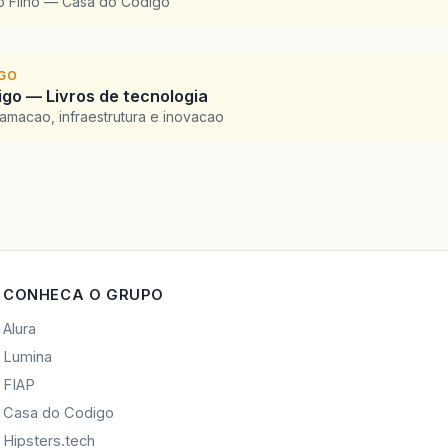
o Filho — Casa do Codigo
IGO
go — Livros de tecnologia
amacao, infraestrutura e inovacao
CONHECA O GRUPO
Alura
Lumina
FIAP
Casa do Codigo
Hipsters.tech