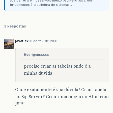
Sua Carreira em desenvolvimento back-end Java: dos
fundamentos à arquitetura de sistemas...
3 Respostas
javaflex
20 de fev. de 2018
Rodrigomazza:
preciso criar as tabelas onde é a
minha duvida
Onde exatamente é sua dúvida? Criar tabela
no Sql Server? Criar uma tabela no Html com
JSP?