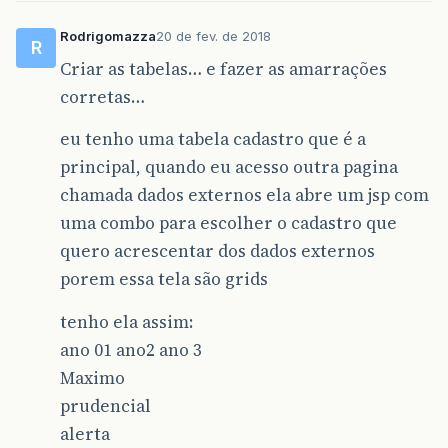
Rodrigomazza
20 de fev. de 2018
R
Criar as tabelas… e fazer as amarrações
corretas…
eu tenho uma tabela cadastro que é a
principal, quando eu acesso outra pagina
chamada dados externos ela abre um jsp com
uma combo para escolher o cadastro que
quero acrescentar dos dados externos
porem essa tela são grids
tenho ela assim:
ano 01 ano2 ano 3
Maximo
prudencial
alerta