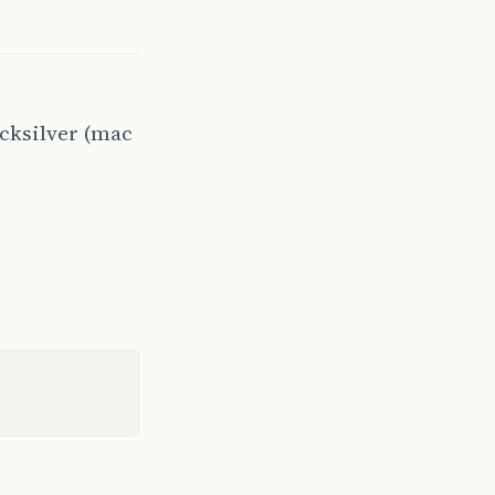
uicksilver (mac