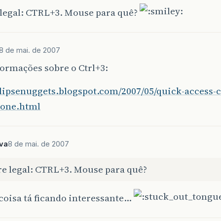
 legal: CTRL+3. Mouse para quê?
8 de mai. de 2007
ormações sobre o Ctrl+3:
clipsenuggets.blogspot.com/2007/05/quick-access-ct
-one.html
lva
8 de mai. de 2007
re legal: CTRL+3. Mouse para quê?
coisa tá ficando interessante…