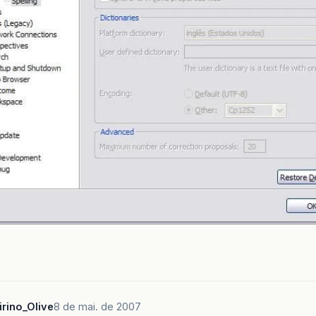
irino_Olive
8 de mai. de 2007