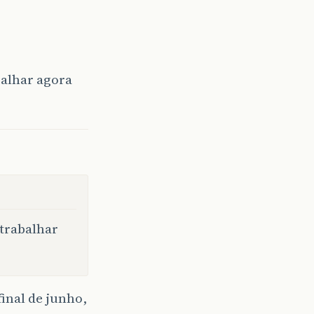
balhar agora
 trabalhar
final de junho,