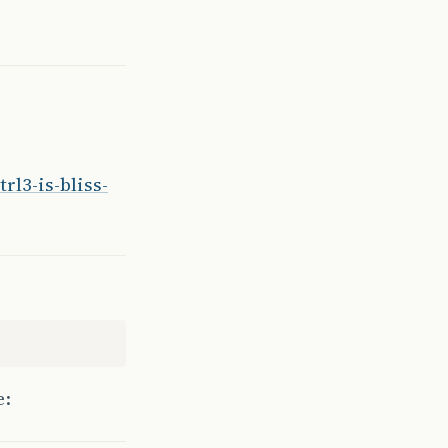
rl3-is-bliss-