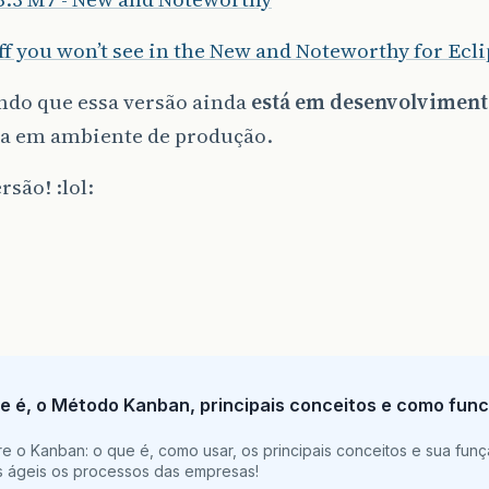
ff you won’t see in the New and Noteworthy for Ecl
do que essa versão ainda
está em desenvolvimen
da em ambiente de produção.
rsão! :lol:
e é, o Método Kanban, principais conceitos e como func
e o Kanban: o que é, como usar, os principais conceitos e sua funç
is ágeis os processos das empresas!