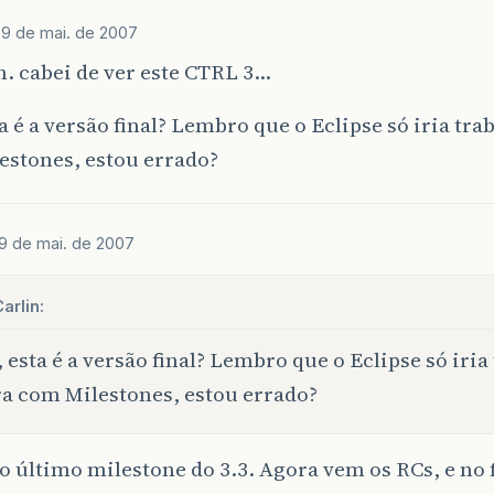
n
9 de mai. de 2007
. cabei de ver este CTRL 3…
a é a versão final? Lembro que o Eclipse só iria tra
estones, estou errado?
9 de mai. de 2007
arlin:
 esta é a versão final? Lembro que o Eclipse só iria
a com Milestones, estou errado?
 o último milestone do 3.3. Agora vem os RCs, e no 