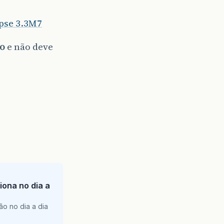
ipse 3.3M7
to
e não deve
iona no dia a
ão no dia a dia