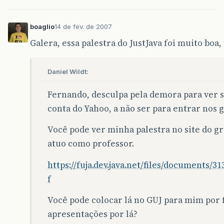
boaglio
14 de fev. de 2007
Galera, essa palestra do JustJava foi muito boa,
Daniel Wildt:
Fernando, desculpa pela demora para ver s
conta do Yahoo, a não ser para entrar nos 
Você pode ver minha palestra no site do g
atuo como professor.
https://fuja.dev.java.net/files/documents/
f
Você pode colocar lá no GUJ para mim por f
apresentações por lá?