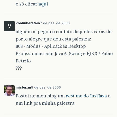
é só clicar
aqui
vonlinkerstain
7 de dez. de 2006
V
alguém ai pegou o contato daqueles caras de
porto alegre que deu esta palestra:
808 - Modus - Aplicações Desktop
Profissionais com Java 6, Swing e EJB 3 ? Fabio
Petrilo
???
mister_m
8 de dez. de 2006
Postei no meu blog um
resumo do JustJava
e
um link pra minha palestra.