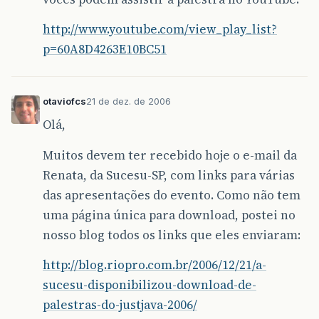
http://www.youtube.com/view_play_list?
p=60A8D4263E10BC51
otaviofcs
21 de dez. de 2006
Olá,
Muitos devem ter recebido hoje o e-mail da
Renata, da Sucesu-SP, com links para várias
das apresentações do evento. Como não tem
uma página única para download, postei no
nosso blog todos os links que eles enviaram:
http://blog.riopro.com.br/2006/12/21/a-
sucesu-disponibilizou-download-de-
palestras-do-justjava-2006/