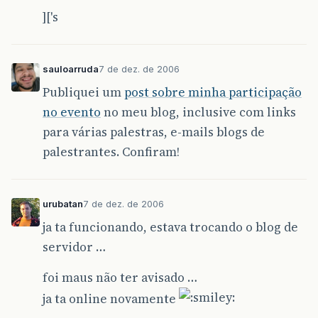
]['s
sauloarruda
7 de dez. de 2006
Publiquei um
post sobre minha participação
no evento
no meu blog, inclusive com links
para várias palestras, e-mails blogs de
palestrantes. Confiram!
urubatan
7 de dez. de 2006
ja ta funcionando, estava trocando o blog de
servidor …
foi maus não ter avisado …
ja ta online novamente