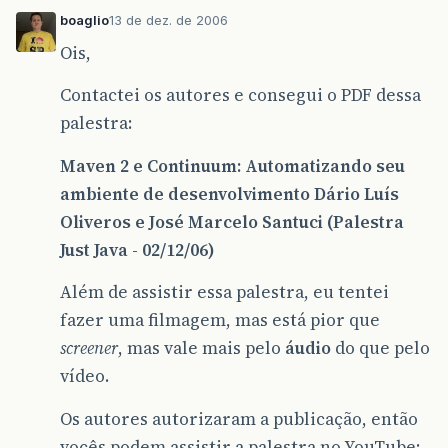
boaglio
13 de dez. de 2006
Ois,
Contactei os autores e consegui o PDF dessa
palestra:
Maven 2 e Continuum: Automatizando seu
ambiente de desenvolvimento Dário Luís
Oliveros e José Marcelo Santuci (Palestra
Just Java - 02/12/06)
Além de assistir essa palestra, eu tentei
fazer uma filmagem, mas está pior que
screener
, mas vale mais pelo
áudio
do que pelo
vídeo.
Os autores autorizaram a publicação, então
vocês podem assistir a palestra no YouTube: