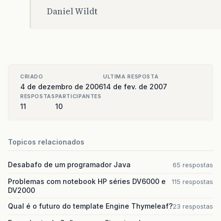
Daniel Wildt
CRIADO
ULTIMA RESPOSTA
4 de dezembro de 2006
14 de fev. de 2007
RESPOSTAS
PARTICIPANTES
11
10
Topicos relacionados
Desabafo de um programador Java
65 respostas
Problemas com notebook HP séries DV6000 e
115 respostas
DV2000
Qual é o futuro do template Engine Thymeleaf?
23 respostas