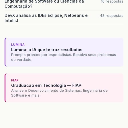
Engenharia de Software ou Ciencias da
16 respostas
Computação?
DevX analisa as IDEs Eclipse, Netbeans e
48 respostas
IntelliJ
LUMINA
Lumina: a IA que te traz resultados
Prompts prontos por especialistas. Resolva seus problemas
de verdade.
FIAP
Graduacao em Tecnologia — FIAP
Analise e Desenvolvimento de Sistemas, Engenharia de
Software e mais