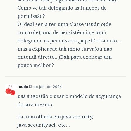
Como vc tah delegando as funções de
permissão?
O ideal seria ter uma classe usuário(de
controle),uma de persistência,e uma
delegando as permissões,papelDoUsuario…
mas a explicação tah meio turva(ou não
entendi direito…)Dah para explicar um
pouco melhor?
louds
13 de jan. de 2004
usa sugestão é usar o modelo de segurança
do java mesmo
da uma olhada em java.security,
java.security.acl, etc…