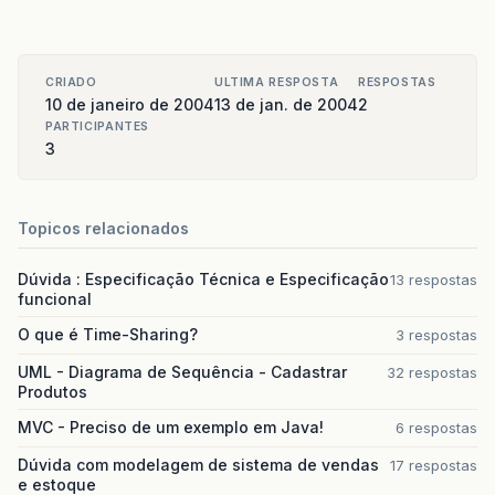
CRIADO
ULTIMA RESPOSTA
RESPOSTAS
10 de janeiro de 2004
13 de jan. de 2004
2
PARTICIPANTES
3
Topicos relacionados
Dúvida : Especificação Técnica e Especificação
13 respostas
funcional
O que é Time-Sharing?
3 respostas
UML - Diagrama de Sequência - Cadastrar
32 respostas
Produtos
MVC - Preciso de um exemplo em Java!
6 respostas
Dúvida com modelagem de sistema de vendas
17 respostas
e estoque