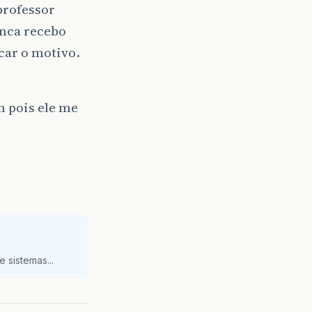
professor
nca recebo
car o motivo.
m pois ele me
 sistemas...