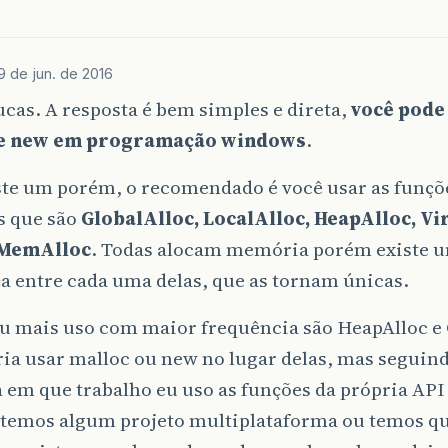
9 de jun. de 2016
cas. A resposta é bem simples e direta,
você pode
 e new em programação windows
.
ste um porém, o recomendado é você usar as funçõ
 que são
GlobalAlloc, LocalAlloc, HeapAlloc, Vi
MemAlloc
. Todas alocam memória porém existe u
a entre cada uma delas, que as tornam únicas.
u mais uso com maior frequência são HeapAlloc e 
ia usar malloc ou new no lugar delas, mas seguind
 em que trabalho eu uso as funções da própria AP
temos algum projeto multiplataforma ou temos qu