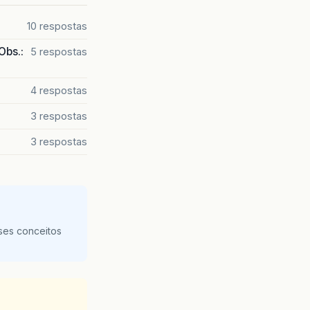
10 respostas
Obs.:
5 respostas
4 respostas
3 respostas
3 respostas
ses conceitos