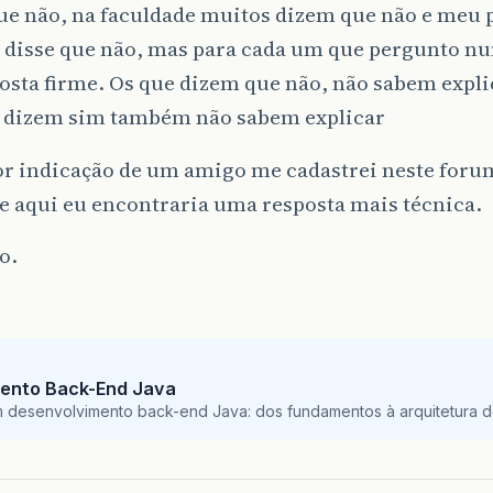
ue não, na faculdade muitos dizem que não e meu 
disse que não, mas para cada um que pergunto nu
sta firme. Os que dizem que não, não sabem expli
e dizem sim também não sabem explicar
or indicação de um amigo me cadastrei neste foru
e aqui eu encontraria uma resposta mais técnica.
o.
ento Back-End Java
m desenvolvimento back-end Java: dos fundamentos à arquitetura de