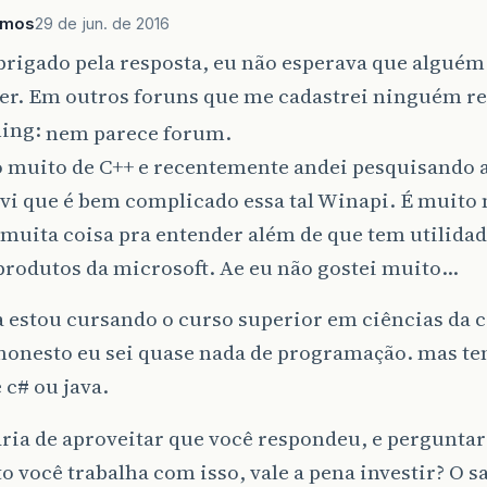
amos
29 de jun. de 2016
rigado pela resposta, eu não esperava que alguém
er. Em outros foruns que me cadastrei ninguém r
nem parece forum.
o muito de C++ e recentemente andei pesquisando
 vi que é bem complicado essa tal Winapi. É muito
 muita coisa pra entender além de que tem utilida
produtos da microsoft. Ae eu não gostei muito…
a estou cursando o curso superior em ciências da
honesto eu sei quase nada de programação. mas te
 c# ou java.
ria de aproveitar que você respondeu, e perguntar
to você trabalha com isso, vale a pena investir? O s