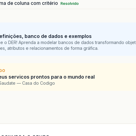
a de coluna com critério
Resolvido
efinições, banco de dados e exemplos
e o DER! Aprenda a modelar bancos de dados transformando obje
es, atributos e relacionamentos de forma gráfica.
IGO
eus servicos prontos para o mundo real
 Saudate — Casa do Codigo