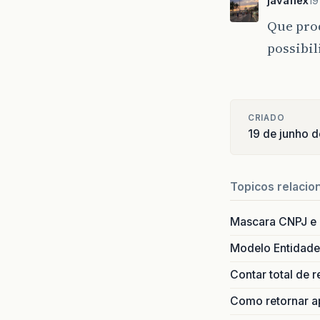
javaflex
19
Que pro
possibil
CRIADO
19 de junho 
Topicos relacio
Mascara CNPJ e
Modelo Entidade
Contar total de 
Como retornar ap