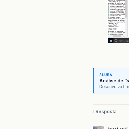
ALURA
Análise de 
Desenvolva hard 
1 Resposta