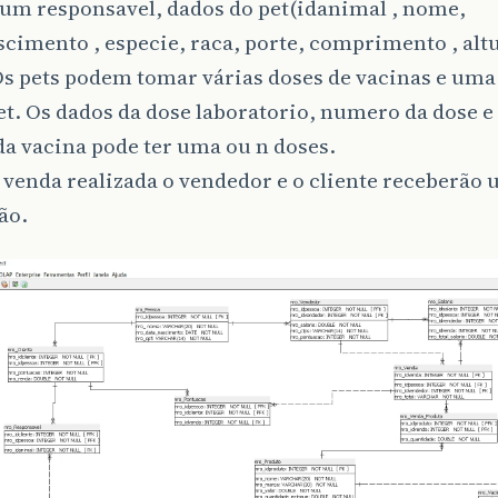
 um responsavel, dados do pet(idanimal , nome,
cimento , especie, raca, porte, comprimento , alt
Os pets podem tomar várias doses de vacinas e uma
t. Os dados da dose laboratorio, numero da dose e 
a vacina pode ter uma ou n doses.
venda realizada o vendedor e o cliente receberão
ão.