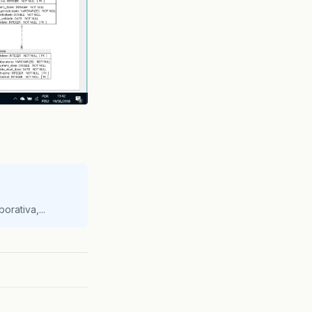
orativa,...