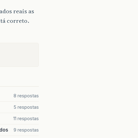
dos reais as
stá correto.
8 respostas
5 respostas
11 respostas
ados
9 respostas