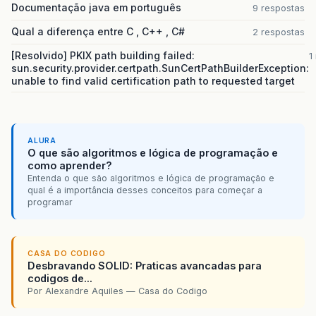
Documentação java em português
9 respostas
Qual a diferença entre C , C++ , C#
2 respostas
[Resolvido] PKIX path building failed:
1
sun.security.provider.certpath.SunCertPathBuilderException:
unable to find valid certification path to requested target
ALURA
O que são algoritmos e lógica de programação e
como aprender?
Entenda o que são algoritmos e lógica de programação e
qual é a importância desses conceitos para começar a
programar
CASA DO CODIGO
Desbravando SOLID: Praticas avancadas para
codigos de...
Por Alexandre Aquiles — Casa do Codigo