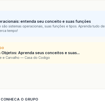
racionais: entenda seu conceito e suas funções
 são sistemas operacionais, suas funções e tipos. Aprenda tudo de
perca tempo!
IGO
 Objetos: Aprenda seus conceitos e suas...
te e Carvalho — Casa do Codigo
CONHECA O GRUPO