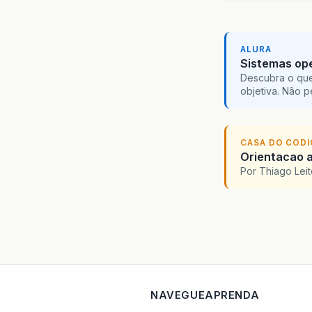
ALURA
Sistemas ope
Descubra o que
objetiva. Não 
CASA DO COD
Orientacao a
Por Thiago Lei
NAVEGUE
APRENDA