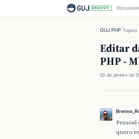
Discussoe
ARQUIVO
GUJ
PHP
/
/
Topico
Editar d
PHP - 
20 de janeiro de 
Brenno_Ri
Pessoal 
quero re