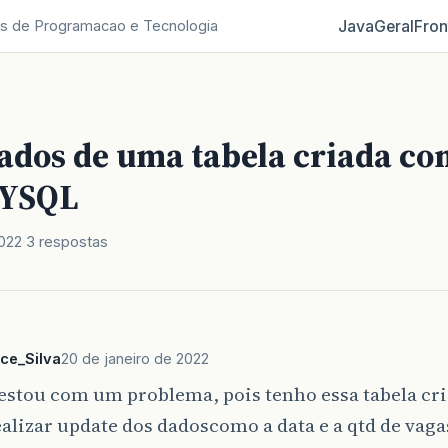
Java
Geral
Fron
s de Programacao e Tecnologia
ados de uma tabela criada co
MYSQL
2022
3 respostas
ce_Silva
20 de janeiro de 2022
estou com um problema, pois tenho essa tabela cri
alizar update dos dadoscomo a data e a qtd de vagas