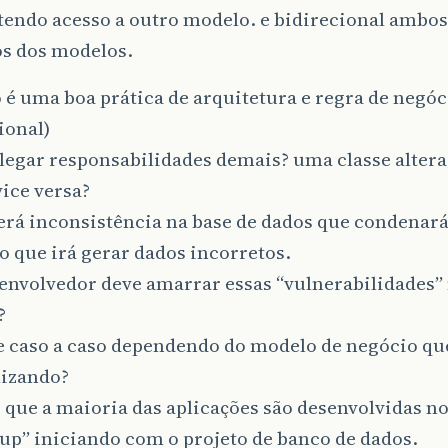
tendo acesso a outro modelo. e bidirecional ambos
os dos modelos.
 é uma boa prática de arquitetura e regra de negóc
ional)
legar responsabilidades demais? uma classe altera
vice versa?
rá inconsistência na base de dados que condenará
o que irá gerar dados incorretos.
envolvedor deve amarrar essas “vulnerabilidades” 
?
e caso a caso dependendo do modelo de negócio que
lizando?
 que a maioria das aplicações são desenvolvidas 
up” iniciando com o projeto de banco de dados.