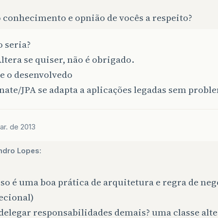
o conhecimento e opnião de vocês a respeito?
o seria?
Altera se quiser, não é obrigado.
Se o desenvolvedo
nate/JPA se adapta a aplicações legadas sem probl
ar. de 2013
ndro Lopes:
so é uma boa prática de arquitetura e regra de neg
ecional)
delegar responsabilidades demais? uma classe alte