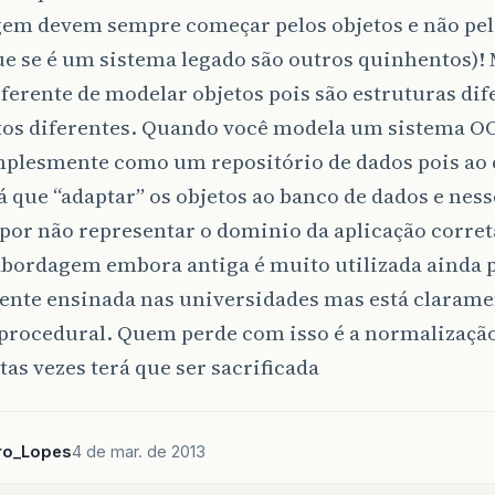
em devem sempre começar pelos objetos e não pel
ue se é um sistema legado são outros quinhentos)!
ferente de modelar objetos pois são estruturas di
tos diferentes. Quando você modela um sistema O
mplesmente como um repositório de dados pois ao 
á que “adaptar” os objetos ao banco de dados e ness
por não representar o dominio da aplicação corre
abordagem embora antiga é muito utilizada ainda p
nte ensinada nas universidades mas está claramen
procedural. Quem perde com isso é a normalizaçã
as vezes terá que ser sacrificada
ro_Lopes
4 de mar. de 2013