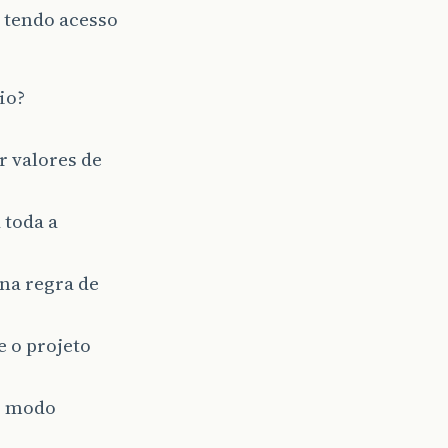
 tendo acesso
io?
r valores de
 toda a
na regra de
 o projeto
no modo