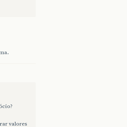
ema.
ócio?
rar valores