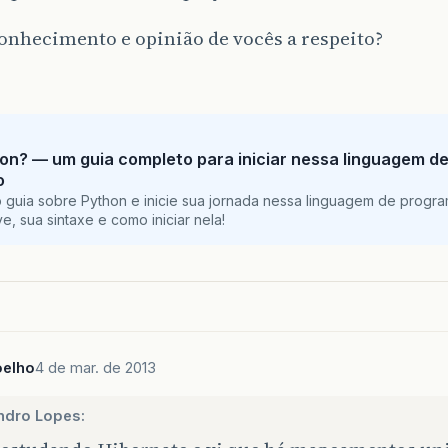
onhecimento e opinião de vocês a respeito?
on? — um guia completo para iniciar nessa linguagem d
o
 guia sobre Python e inicie sua jornada nessa linguagem de progr
e, sua sintaxe e como iniciar nela!
oelho
4 de mar. de 2013
ndro Lopes: