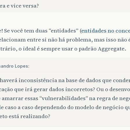
ra e vice versa?
 Se você tem duas “entidades” (
entidades no conc
elacionam entre si não há problema, mas isso não 
trário, o ideal é sempre usar o padrão Aggregate.
sandro Lopes:
haverá inconsistência na base de dados que conde
cação que irá gerar dados incorretos? Ou o desenv
 amarrar essas “vulnerabilidades” na regra de neg
de caso a caso dependendo do modelo de negócio q
eto está realizando?