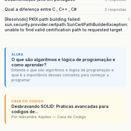
Qual a diferença entre C , C++ , C#
2 respostas
[Resolvido] PKIX path building failed:
1
sun.security.provider.certpath.SunCertPathBuilderException:
unable to find valid certification path to requested target
ALURA
O que são algoritmos e lógica de programação e
como aprender?
Entenda o que são algoritmos e lógica de programação e
qual é a importância desses conceitos para começar a
programar
CASA DO CODIGO
Desbravando SOLID: Praticas avancadas para
codigos de...
Por Alexandre Aquiles — Casa do Codigo