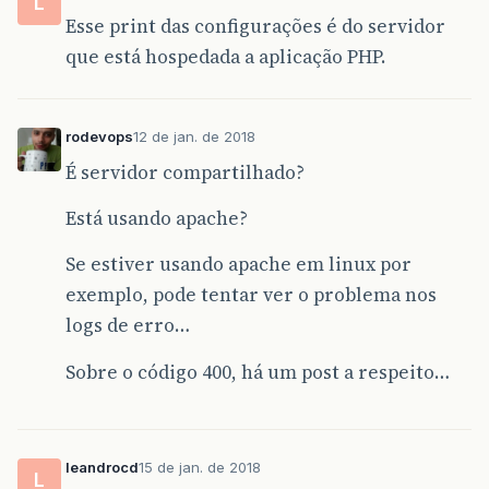
L
Esse print das configurações é do servidor
que está hospedada a aplicação PHP.
rodevops
12 de jan. de 2018
É servidor compartilhado?
Está usando apache?
Se estiver usando apache em linux por
exemplo, pode tentar ver o problema nos
logs de erro…
Sobre o código 400, há um post a respeito…
leandrocd
15 de jan. de 2018
L