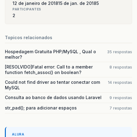
12 de janeiro de 2018
15 de jan. de 2018
5
PARTICIPANTES
2
Topicos relacionados
Hospedagem Gratuita PHP/MySQL , Qual o
35 respostas
melhor?
[RESOLVIDO]Fatal error: Call to a member
8 respostas
function fetch_assoc() on boolean?
Could not find driver ao tentar conectar com
14 respostas
MySQL
Consulta ao banco de dados usando Laravel
9 respostas
str_pad(); para adicionar espaços
7 respostas
ALURA