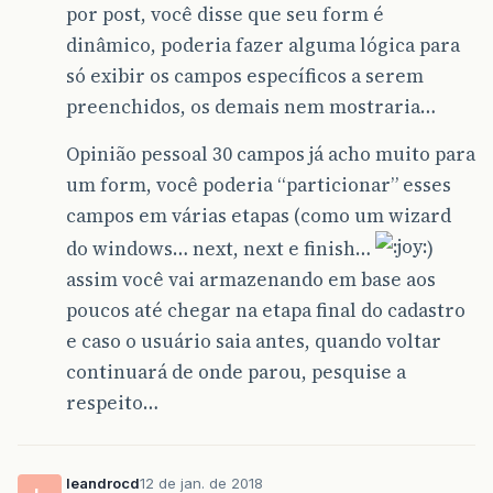
por post, você disse que seu form é
dinâmico, poderia fazer alguma lógica para
só exibir os campos específicos a serem
preenchidos, os demais nem mostraria…
Opinião pessoal 30 campos já acho muito para
um form, você poderia “particionar” esses
campos em várias etapas (como um wizard
do windows… next, next e finish…
)
assim você vai armazenando em base aos
poucos até chegar na etapa final do cadastro
e caso o usuário saia antes, quando voltar
continuará de onde parou, pesquise a
respeito…
leandrocd
12 de jan. de 2018