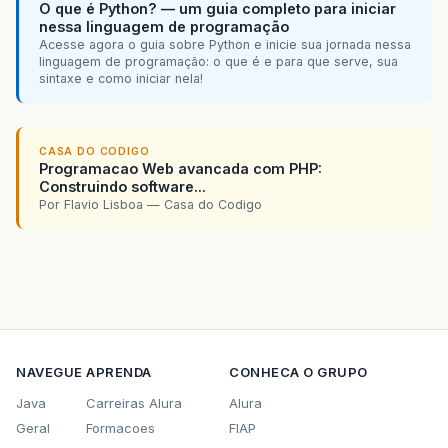
O que é Python? — um guia completo para iniciar
nessa linguagem de programação
Acesse agora o guia sobre Python e inicie sua jornada nessa
linguagem de programação: o que é e para que serve, sua
sintaxe e como iniciar nela!
CASA DO CODIGO
Programacao Web avancada com PHP:
Construindo software...
Por Flavio Lisboa — Casa do Codigo
NAVEGUE
APRENDA
CONHECA O GRUPO
Java
Carreiras Alura
Alura
Geral
Formacoes
FIAP