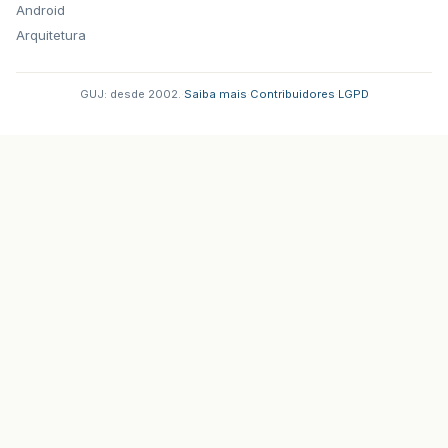
Android
Arquitetura
GUJ: desde 2002.
·
Saiba mais
·
Contribuidores
·
LGPD