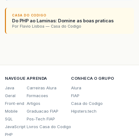
CASA DO CODIGO
Do PHP ao Laminas: Domine as boas praticas
Por Flavio Lisboa — Casa do Codigo
NAVEGUE
APRENDA
CONHECA O GRUPO
Java
Carreiras Alura
Alura
Geral
Formacoes
FIAP
Front-end
Artigos
Casa do Codigo
Mobile
Graduacao FIAP
Hipsters.tech
SQL
Pos-Tech FIAP
JavaScript
Livros Casa do Codigo
PHP