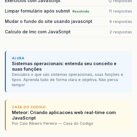
Exercícios com JavaScript
12 respostas
Limpar formulário após submit
11 respostas
Resolvido
Mudar o fundo do site usando javascript
6 respostas
Calculo de Imc com JavaScript
2 respostas
ALURA
Sistemas operacionais: entenda seu conceito e
suas funções
Descubra o que são sistemas operacionais, suas funções e
tipos. Aprenda tudo de forma clara e objetiva. Não perca
tempo!
CASA DO CODIGO
Meteor: Criando aplicacoes web real-time com
JavaScript
Por Caio Ribeiro Pereira — Casa do Codigo