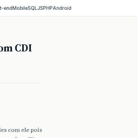
t‑end
Mobile
SQL
JS
PHP
Android
com CDI
es com ele pois