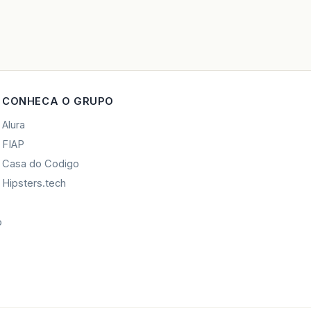
CONHECA O GRUPO
Alura
FIAP
Casa do Codigo
Hipsters.tech
o