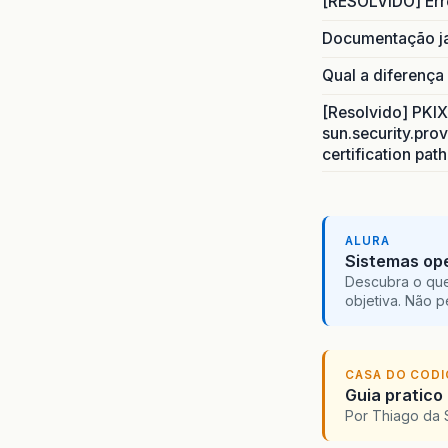
[RESOLVIDO] Err
Documentação j
Qual a diferença
[Resolvido] PKIX 
sun.security.prov
certification pat
ALURA
Sistemas ope
Descubra o que
objetiva. Não 
CASA DO COD
Guia pratico
Por Thiago da 