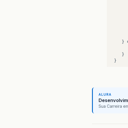
}
}
}
ALURA
Desenvolvim
Sua Carreira e