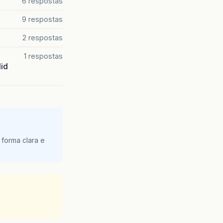
6 respostas
9 respostas
2 respostas
1 respostas
lid
 forma clara e