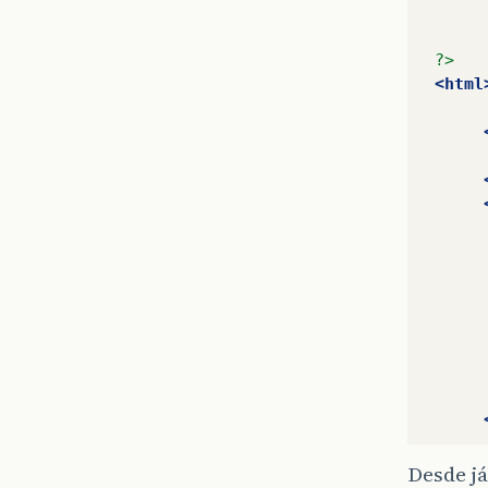
?>
<html
Desde já