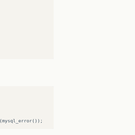
(mysql_error());