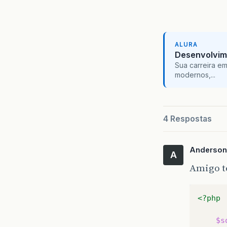
ALURA
Desenvolvim
Sua carreira e
modernos,...
4 Respostas
Anderson
A
Amigo te
<?php
$s