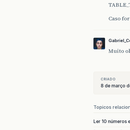
TABLE_
Caso for
Gabriel_C
Muito ob
CRIADO
8 de março d
Topicos relacio
Ler 10 números e