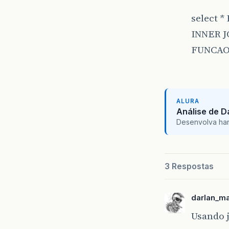
select 
INNER 
FUNCAO
ALURA
Análise de 
Desenvolva hard 
3 Respostas
darlan_m
Usando 