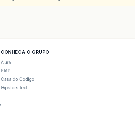
CONHECA O GRUPO
Alura
FIAP
Casa do Codigo
Hipsters.tech
o