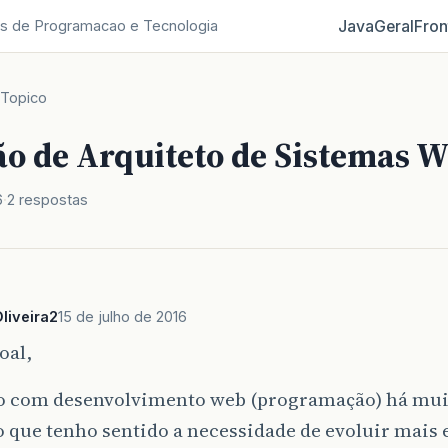
Java
Geral
Fron
s de Programacao e Tecnologia
Topico
o de Arquiteto de Sistemas 
6
2 respostas
liveira2
15 de julho de 2016
oal,
o com desenvolvimento web (programação) há mui
 que tenho sentido a necessidade de evoluir mais e