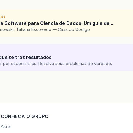
IGO
e Software para Ciencia de Dados: Um guia de...
inowski, Tatiana Escovedo — Casa do Codigo
que te traz resultados
s por especialistas. Resolva seus problemas de verdade.
CONHECA O GRUPO
Alura