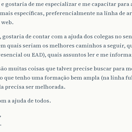
e gostaria de me especializar e me capacitar para
mais específicas, preferencialmente na linha de a
 web.
, gostaria de contar com a ajuda dos colegas no sen
em quais seriam os melhores caminhos a seguir, q
resencial ou EAD), quais assuntos ler e me informa
são muitas coisas que talvez precise buscar para m
o que tenho uma formação bem ampla (na linha ful
a precisa ser melhorada.
m a ajuda de todos.
,
.