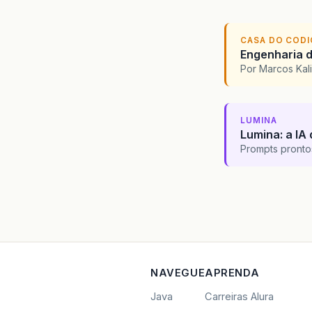
CASA DO COD
Engenharia d
Por Marcos Kal
LUMINA
Lumina: a IA 
Prompts pronto
NAVEGUE
APRENDA
Java
Carreiras Alura