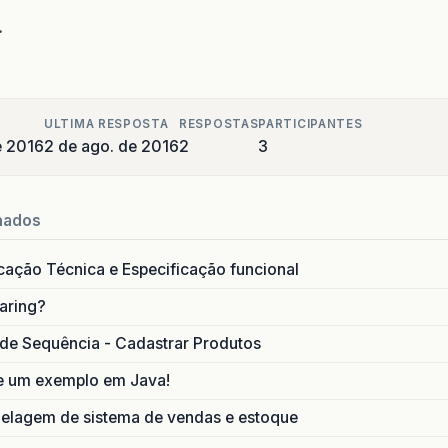
.
ULTIMA RESPOSTA
RESPOSTAS
PARTICIPANTES
e 2016
2 de ago. de 2016
2
3
nados
icação Técnica e Especificação funcional
aring?
de Sequência - Cadastrar Produtos
e um exemplo em Java!
lagem de sistema de vendas e estoque