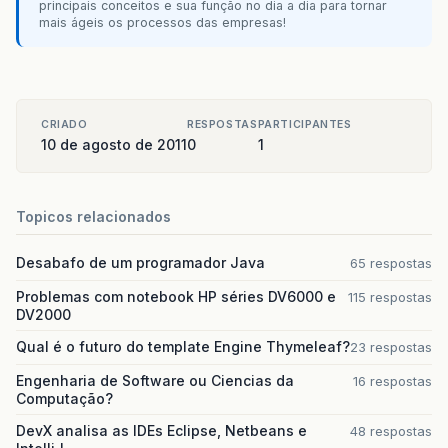
principais conceitos e sua função no dia a dia para tornar
mais ágeis os processos das empresas!
CRIADO
RESPOSTAS
PARTICIPANTES
10 de agosto de 2011
0
1
Topicos relacionados
Desabafo de um programador Java
65 respostas
Problemas com notebook HP séries DV6000 e
115 respostas
DV2000
Qual é o futuro do template Engine Thymeleaf?
23 respostas
Engenharia de Software ou Ciencias da
16 respostas
Computação?
DevX analisa as IDEs Eclipse, Netbeans e
48 respostas