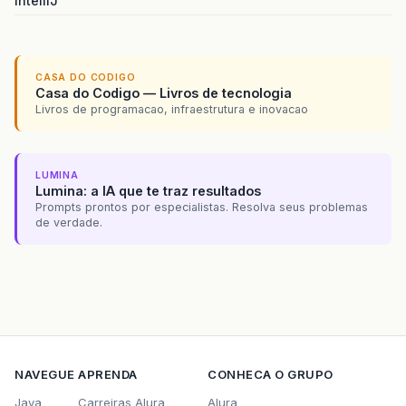
IntelliJ
CASA DO CODIGO
Casa do Codigo — Livros de tecnologia
Livros de programacao, infraestrutura e inovacao
LUMINA
Lumina: a IA que te traz resultados
Prompts prontos por especialistas. Resolva seus problemas
de verdade.
NAVEGUE
APRENDA
CONHECA O GRUPO
Java
Carreiras Alura
Alura