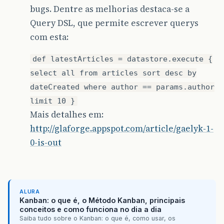
bugs. Dentre as melhorias destaca-se a
Query DSL, que permite escrever querys
com esta:
def latestArticles = datastore.execute {
select all from articles sort desc by
dateCreated where author == params.author
limit 10 }
Mais detalhes em:
http://glaforge.appspot.com/article/gaelyk-1-
0-is-out
ALURA
Kanban: o que é, o Método Kanban, principais
conceitos e como funciona no dia a dia
Saiba tudo sobre o Kanban: o que é, como usar, os