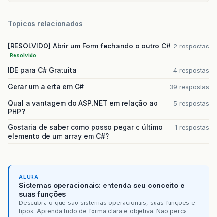
Topicos relacionados
[RESOLVIDO] Abrir um Form fechando o outro C#
2 respostas
Resolvido
IDE para C# Gratuita
4 respostas
Gerar um alerta em C#
39 respostas
Qual a vantagem do ASP.NET em relação ao
5 respostas
PHP?
Gostaria de saber como posso pegar o último
1 respostas
elemento de um array em C#?
ALURA
Sistemas operacionais: entenda seu conceito e
suas funções
Descubra o que são sistemas operacionais, suas funções e
tipos. Aprenda tudo de forma clara e objetiva. Não perca