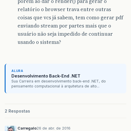
porém ao dar o render() para gerar o
relatório o browser trava entre outras
coisas que vcs já sabem, tem como gerar pdf
enviando stream por partes mais que o
usuário não seja impedido de continuar
usando o sistema?
ALURA
Desenvolvimento Back-End .NET
Sua Carreira em desenvolvimento back-end .NET, do
pensamento computacional à arquitetura de alto...
2 Respostas
Carregalo
26 de abr. de 2016