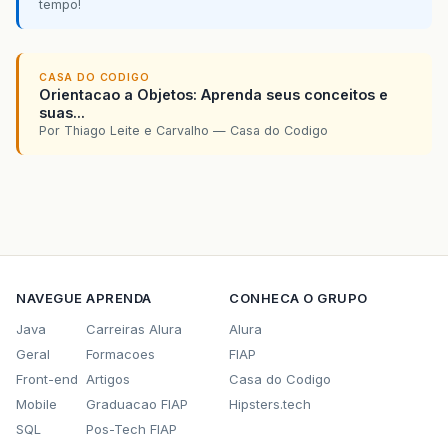
tempo!
CASA DO CODIGO
Orientacao a Objetos: Aprenda seus conceitos e
suas...
Por Thiago Leite e Carvalho — Casa do Codigo
NAVEGUE
APRENDA
CONHECA O GRUPO
Java
Carreiras Alura
Alura
Geral
Formacoes
FIAP
Front-end
Artigos
Casa do Codigo
Mobile
Graduacao FIAP
Hipsters.tech
SQL
Pos-Tech FIAP