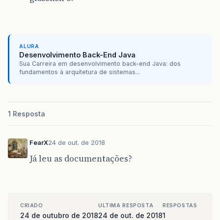
ALURA
Desenvolvimento Back-End Java
Sua Carreira em desenvolvimento back-end Java: dos
fundamentos à arquitetura de sistemas...
1 Resposta
FearX
24 de out. de 2018
Já leu as documentações?
CRIADO
ULTIMA RESPOSTA
RESPOSTAS
24 de outubro de 2018
24 de out. de 2018
1