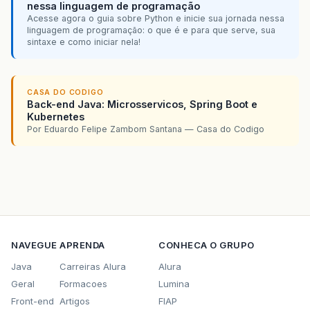
nessa linguagem de programação
Acesse agora o guia sobre Python e inicie sua jornada nessa
linguagem de programação: o que é e para que serve, sua
sintaxe e como iniciar nela!
CASA DO CODIGO
Back-end Java: Microsservicos, Spring Boot e
Kubernetes
Por Eduardo Felipe Zambom Santana — Casa do Codigo
NAVEGUE
APRENDA
CONHECA O GRUPO
Java
Carreiras Alura
Alura
Geral
Formacoes
Lumina
Front-end
Artigos
FIAP