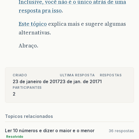
Inclusive, você não é o único atrás de uma
resposta pra isso
.
Este tópico
explica mais e sugere algumas
alternativas.
Abraço.
CRIADO
ULTIMA RESPOSTA
RESPOSTAS
23 de janeiro de 2017
23 de jan. de 2017
1
PARTICIPANTES
2
Topicos relacionados
Ler 10 números e dizer o maior e o menor
36 respostas
Resolvido