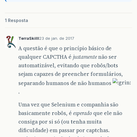
1 Resposta
TerraSkilll
23 de jan. de 2017
A questão é que o princípio básico de
qualquer CAPCTHA é
justamente
não ser
automatizável, evitando que robôs/bots
sejam capazes de preencher formulários,
separando humanos de não humanos
.
Uma vez que Selenium e companhia são
basicamente robôs, é
esperado
que ele não
consiga por si só (ou tenha muita
dificuldade) em passar por captchas.