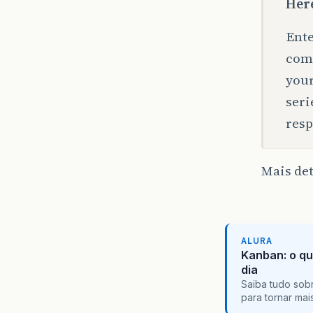
Here
Ente
comp
your
seri
resp
Mais de
ALURA
Kanban: o qu
dia
Saiba tudo sobr
para tornar ma