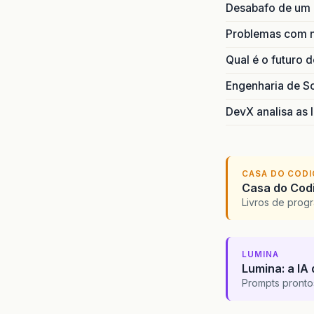
Desabafo de um
Problemas com 
Qual é o futuro 
Engenharia de S
DevX analisa as I
CASA DO COD
Casa do Codi
Livros de progr
LUMINA
Lumina: a IA 
Prompts pronto