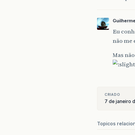
Guilherme
Eu conhe
não me 
Mas não 
CRIADO
7 de janeiro
Topicos relacio