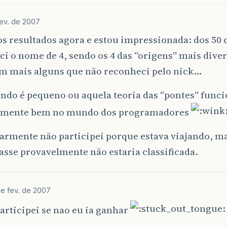
fev. de 2007
os resultados agora e estou impressionada: dos 50 
i o nome de 4, sendo os 4 das “origens” mais diver
em mais alguns que não reconheci pelo nick…
ndo é pequeno ou aquela teoria das “pontes” func
mente bem no mundo dos programadores
larmente não participei porque estava viajando, 
asse provavelmente não estaria classificada.
de fev. de 2007
articipei se nao eu ia ganhar