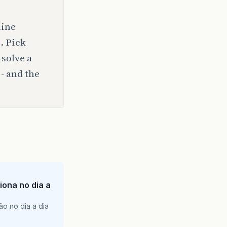
line
. Pick
solve a
- and the
iona no dia a
ão no dia a dia