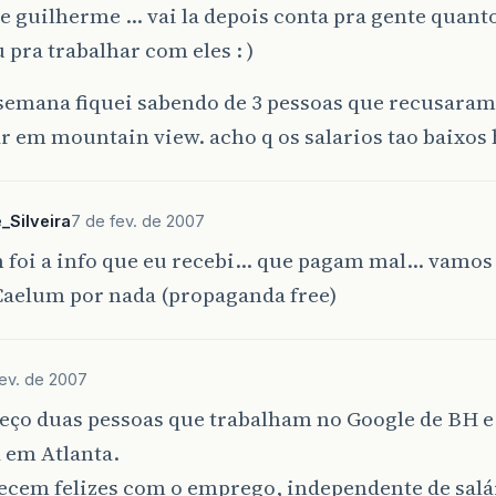
e guilherme … vai la depois conta pra gente quanto
 pra trabalhar com eles : )
 semana fiquei sabendo de 3 pessoas que recusaram
r em mountain view. acho q os salarios tao baixos
_Silveira
7 de fev. de 2007
foi a info que eu recebi… que pagam mal… vamos
Caelum por nada (propaganda free)
fev. de 2007
eço duas pessoas que trabalham no Google de BH 
 em Atlanta.
ecem felizes com o emprego, independente de salá