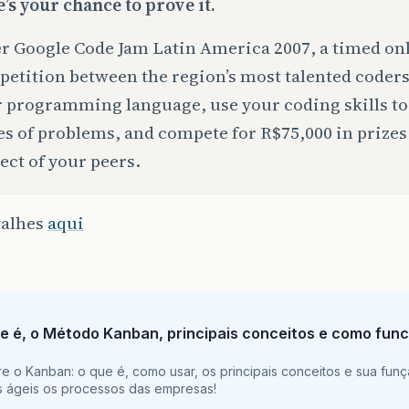
’s your chance to prove it.
r Google Code Jam Latin America 2007, a timed on
etition between the region’s most talented coders
 programming language, use your coding skills to 
es of problems, and compete for R$75,000 in prizes 
ect of your peers.
talhes
aqui
e é, o Método Kanban, principais conceitos e como func
e o Kanban: o que é, como usar, os principais conceitos e sua funç
is ágeis os processos das empresas!