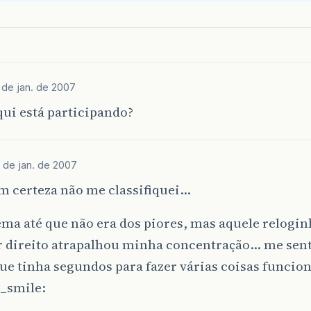
1 de jan. de 2007
ui está participando?
 de jan. de 2007
m certeza não me classifiquei…
ma até que não era dos piores, mas aquele relogin
r direito atrapalhou minha concentração… me sent
ue tinha segundos para fazer várias coisas funci