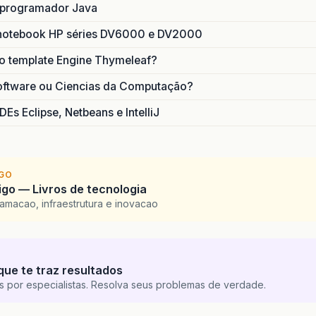
 programador Java
notebook HP séries DV6000 e DV2000
do template Engine Thymeleaf?
oftware ou Ciencias da Computação?
DEs Eclipse, Netbeans e IntelliJ
IGO
go — Livros de tecnologia
amacao, infraestrutura e inovacao
que te traz resultados
s por especialistas. Resolva seus problemas de verdade.