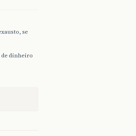
exausto, se
s de dinheiro