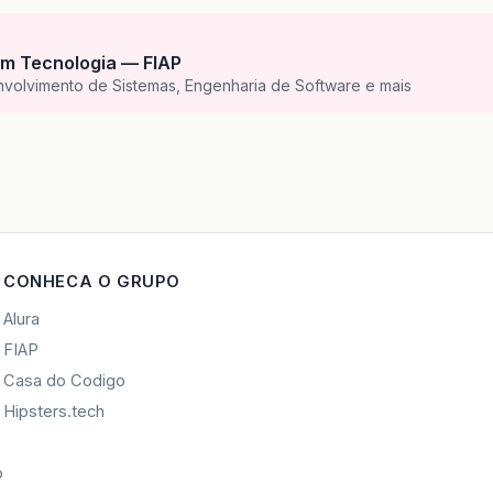
m Tecnologia — FIAP
nvolvimento de Sistemas, Engenharia de Software e mais
CONHECA O GRUPO
Alura
FIAP
Casa do Codigo
Hipsters.tech
o