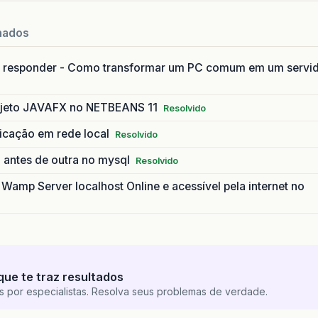
nados
 responder - Como transformar um PC comum em um servi
ojeto JAVAFX no NETBEANS 11
Resolvido
licação em rede local
Resolvido
 antes de outra no mysql
Resolvido
amp Server localhost Online e acessível pela internet no
que te traz resultados
s por especialistas. Resolva seus problemas de verdade.