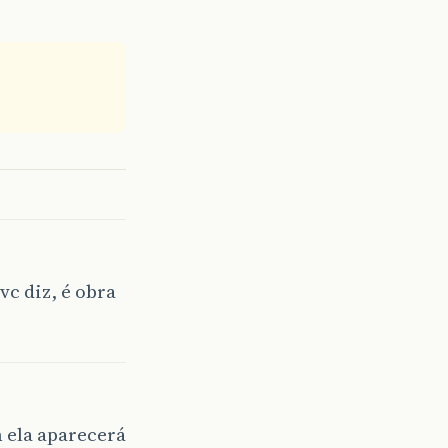
c diz, é obra
 ela aparecerá