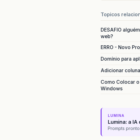
Topicos relacio
DESAFIO alguém
web?
ERRO - Novo Pr
Domínio para ap
Adicionar coluna
Como Colocar o W
Windows
LUMINA
Lumina: a IA 
Prompts pronto