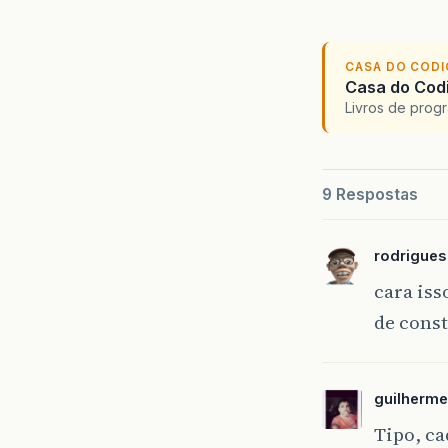
CASA DO COD
Casa do Codi
Livros de progr
9 Respostas
rodrigue
cara iss
de cons
guilherm
Tipo, ca