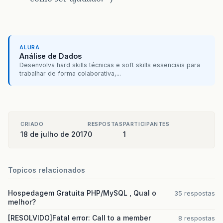
ALURA
Análise de Dados
Desenvolva hard skills técnicas e soft skills essenciais para
trabalhar de forma colaborativa,...
CRIADO
RESPOSTAS
PARTICIPANTES
18 de julho de 2017
0
1
Topicos relacionados
Hospedagem Gratuita PHP/MySQL , Qual o
35 respostas
melhor?
[RESOLVIDO]Fatal error: Call to a member
8 respostas