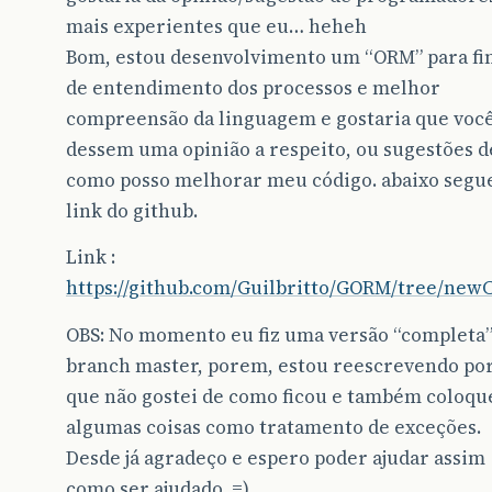
mais experientes que eu… heheh
Bom, estou desenvolvimento um “ORM” para fi
de entendimento dos processos e melhor
compreensão da linguagem e gostaria que voc
dessem uma opinião a respeito, ou sugestões d
como posso melhorar meu código. abaixo segu
link do github.
Link :
https://github.com/Guilbritto/GORM/tree/new
OBS: No momento eu fiz uma versão “completa”
branch master, porem, estou reescrevendo po
que não gostei de como ficou e também coloqu
algumas coisas como tratamento de exceções.
Desde já agradeço e espero poder ajudar assim
como ser ajudado. =)