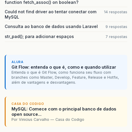
function fetch_assoc() on boolean?
Could not find driver ao tentar conectar com
14 respostas
MySQL
Consulta ao banco de dados usando Laravel
9 respostas
str_pad(); para adicionar espaços
7 respostas
ALURA
Git Flow: entenda o que é, como e quando utilizar
Entenda o que é Git Flow, como funciona seu fluxo com
branches como Master, Develop, Feature, Release e Hotfix,
além de vantagens e desvantagens.
CASA DO CODIGO
MySQL: Comece com o principal banco de dados
open source...
Por Vinicius Carvalho — Casa do Codigo