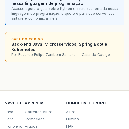
nessa linguagem de programação
Acesse agora o guia sobre Python e inicie sua jornada nessa
linguagem de programação: o que é e para que serve, sua
sintaxe e como iniciar nela!
CASA DO CODIGO
Back-end Java: Microsservicos, Spring Boot e
Kubernetes
Por Eduardo Felipe Zambom Santana — Casa do Codigo
NAVEGUE
APRENDA
CONHECA O GRUPO
Java
Carreiras Alura
Alura
Geral
Formacoes
Lumina
Front-end
Artigos
FIAP