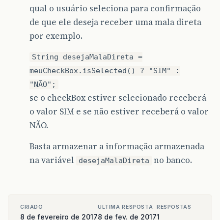
qual o usuário seleciona para confirmação
de que ele deseja receber uma mala direta
por exemplo.
String desejaMalaDireta =
meuCheckBox.isSelected() ? "SIM" :
"NÃO";
se o checkBox estiver selecionado receberá
o valor SIM e se não estiver receberá o valor
NÃO.
Basta armazenar a informação armazenada
na variável
no banco.
desejaMalaDireta
CRIADO
ULTIMA RESPOSTA
RESPOSTAS
8 de fevereiro de 2017
8 de fev. de 2017
1