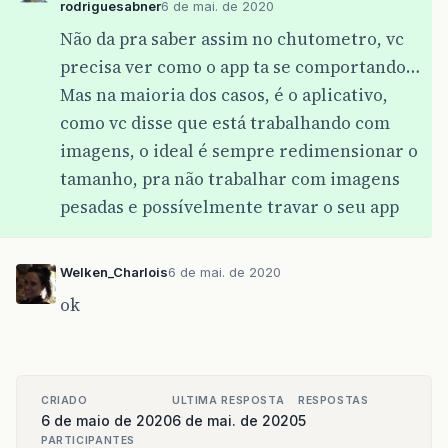
rodriguesabner
6 de mai. de 2020
Não da pra saber assim no chutometro, vc
precisa ver como o app ta se comportando…
Mas na maioria dos casos, é o aplicativo,
como vc disse que está trabalhando com
imagens, o ideal é sempre redimensionar o
tamanho, pra não trabalhar com imagens
pesadas e possívelmente travar o seu app
Welken_Charlois
6 de mai. de 2020
ok
CRIADO
ULTIMA RESPOSTA
RESPOSTAS
6 de maio de 2020
6 de mai. de 2020
5
PARTICIPANTES