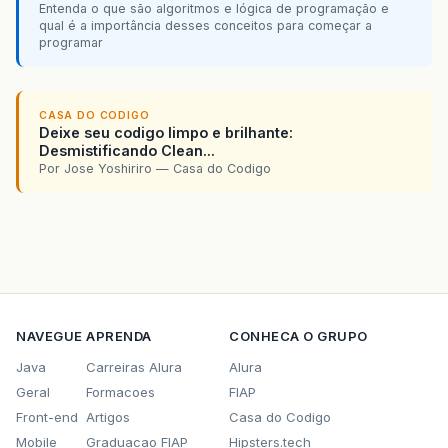
Entenda o que são algoritmos e lógica de programação e
qual é a importância desses conceitos para começar a
programar
CASA DO CODIGO
Deixe seu codigo limpo e brilhante:
Desmistificando Clean...
Por Jose Yoshiriro — Casa do Codigo
NAVEGUE
APRENDA
CONHECA O GRUPO
Java
Carreiras Alura
Alura
Geral
Formacoes
FIAP
Front-end
Artigos
Casa do Codigo
Mobile
Graduacao FIAP
Hipsters.tech