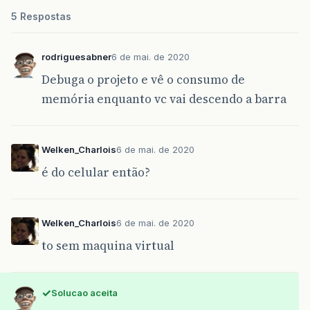
5 Respostas
rodriguesabner
6 de mai. de 2020
Debuga o projeto e vê o consumo de
memória enquanto vc vai descendo a barra
Welken_Charlois
6 de mai. de 2020
é do celular então?
Welken_Charlois
6 de mai. de 2020
to sem maquina virtual
Solucao aceita