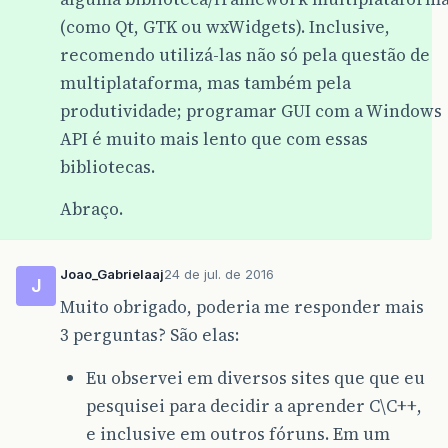
(como Qt, GTK ou wxWidgets). Inclusive,
recomendo utilizá-las não só pela questão de
multiplataforma, mas também pela
produtividade; programar GUI com a Windows
API é muito mais lento que com essas
bibliotecas.
Abraço.
Joao_Gabrielaaj
24 de jul. de 2016
J
Muito obrigado, poderia me responder mais
3 perguntas? São elas:
Eu observei em diversos sites que que eu
pesquisei para decidir a aprender C\C++,
e inclusive em outros fóruns. Em um