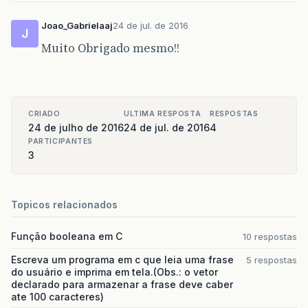
Joao_Gabrielaaj
24 de jul. de 2016
J
Muito Obrigado mesmo!!
CRIADO
ULTIMA RESPOSTA
RESPOSTAS
24 de julho de 2016
24 de jul. de 2016
4
PARTICIPANTES
3
Topicos relacionados
Função booleana em C
10 respostas
Escreva um programa em c que leia uma frase
5 respostas
do usuário e imprima em tela.(Obs.: o vetor
declarado para armazenar a frase deve caber
ate 100 caracteres)