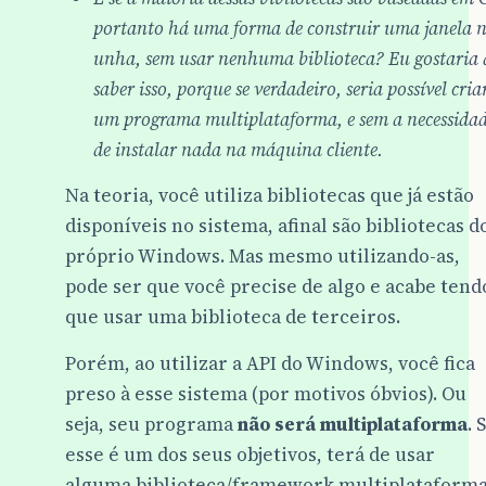
portanto há uma forma de construir uma janela 
unha, sem usar nenhuma biblioteca? Eu gostaria 
saber isso, porque se verdadeiro, seria possível cria
um programa multiplataforma, e sem a necessida
de instalar nada na máquina cliente.
Na teoria, você utiliza bibliotecas que já estão
disponíveis no sistema, afinal são bibliotecas d
próprio Windows. Mas mesmo utilizando-as,
pode ser que você precise de algo e acabe tend
que usar uma biblioteca de terceiros.
Porém, ao utilizar a API do Windows, você fica
preso à esse sistema (por motivos óbvios). Ou
seja, seu programa
não será multiplataforma
. 
esse é um dos seus objetivos, terá de usar
alguma biblioteca/framework multiplataform