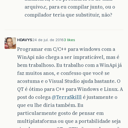
arquivo.c, para eu compilar junto, ou o
compilador teria que substituir, não?
HDAVYS
24 de jul. de 2016
3 likes
Programar em C/C++ para windows com a
WinApi não chega a ser impraticável, mas é
bem trabalhoso. Eu trabalho com a WinApi já
faz muitos anos, e confesso que você se
acostuma e o Visual Studio ajuda bastante. O
QT é ótimo para C++ para Windows e Linux. A
post do colega
@TerraSkilll
é justamente o
que eu lhe diria também. Eu
particularmente gosto de pensar em
multiplataforma ou que a portabilidade seja