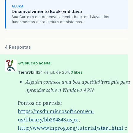
ALURA
Desenvolvimento Back-End Java
Sua Carreira em desenvolvimento back-end Java: dos
fundamentos à arquitetura de sistemas...
4 Respostas
Solucao aceita
TerraSkilll
24 de jul. de 2016
3 likes
Alguém conhece uma boa apostila\livro\site para
aprender sobre a Windows API?
Pontos de partida:
https://msdn.microsoft.com/en-
us/library/bb384843.aspx
,
http://www.winprog.org/tutorial/start.html
e