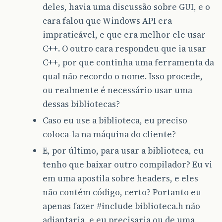
deles, havia uma discussão sobre GUI, e o
cara falou que Windows API era
impraticável, e que era melhor ele usar
C++. O outro cara respondeu que ia usar
C++, por que continha uma ferramenta da
qual não recordo o nome. Isso procede,
ou realmente é necessário usar uma
dessas bibliotecas?
Caso eu use a biblioteca, eu preciso
coloca-la na máquina do cliente?
E, por último, para usar a biblioteca, eu
tenho que baixar outro compilador? Eu vi
em uma apostila sobre headers, e eles
não contém código, certo? Portanto eu
apenas fazer
#include
biblioteca.h não
adiantaria, e eu precisaria ou de uma