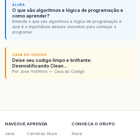
ALURA
O que são algoritmos e lógica de programação e
como aprender?
Entenda o que são algoritmos e lógica de programação e
qual é a importância desses conceitos para começar a
programar
CASA DO CODIGO
Deixe seu codigo limpo e brilhante:
Desmistificando Clean...
Por Jose Yoshiriro — Casa do Codigo
NAVEGUE
APRENDA
CONHECA O GRUPO
Java
Carreiras Alura
Alura