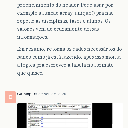
preenchimento do header. Pode usar por
exemplo a funcao array_unique() pra nao
repetir as disciplinas, fases e alunos. Os
valores vem do cruzamento dessas
informações.
Em resumo, retorna os dados necessários do
banco como já está fazendo, após isso monta
a lógica pra escrever a tabela no formato
que quiser.
Caioinput
6 de set. de 2020
C