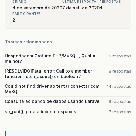
CRIADO
ULTIMA RESPOSTA
RESPOSTAS
4 de setembro de 2020
7 de set. de 2020
4
PARTICIPANTES
2
Topicos relacionados
Hospedagem Gratuita PHP/MySQL , Qual o
35 respostas
melhor?
[RESOLVIDO]Fatal error: Call to a member
8 respostas
function fetch_assoc() on boolean?
Could not find driver ao tentar conectar com
14 respostas
MySQL
Consulta ao banco de dados usando Laravel
9 respostas
str_pad(); para adicionar espaços
7 respostas