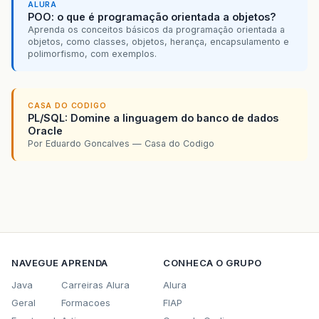
ALURA
POO: o que é programação orientada a objetos?
Aprenda os conceitos básicos da programação orientada a
objetos, como classes, objetos, herança, encapsulamento e
polimorfismo, com exemplos.
CASA DO CODIGO
PL/SQL: Domine a linguagem do banco de dados
Oracle
Por Eduardo Goncalves — Casa do Codigo
NAVEGUE
APRENDA
CONHECA O GRUPO
Java
Carreiras Alura
Alura
Geral
Formacoes
FIAP