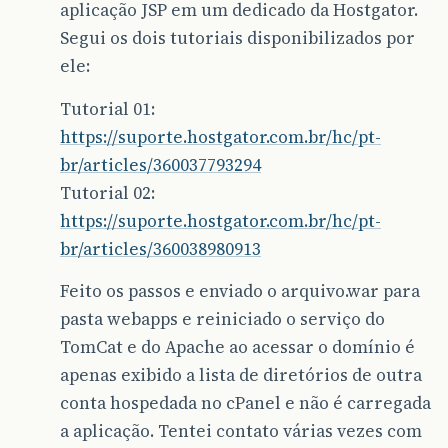
aplicação JSP em um dedicado da Hostgator.
Segui os dois tutoriais disponibilizados por
ele:
Tutorial 01:
https://suporte.hostgator.com.br/hc/pt-
br/articles/360037793294
Tutorial 02:
https://suporte.hostgator.com.br/hc/pt-
br/articles/360038980913
Feito os passos e enviado o arquivo.war para
pasta webapps e reiniciado o serviço do
TomCat e do Apache ao acessar o domínio é
apenas exibido a lista de diretórios de outra
conta hospedada no cPanel e não é carregada
a aplicação. Tentei contato várias vezes com