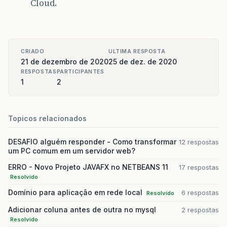
Cloud.
CRIADO
ULTIMA RESPOSTA
21 de dezembro de 2020
25 de dez. de 2020
RESPOSTAS
PARTICIPANTES
1
2
Topicos relacionados
DESAFIO alguém responder - Como transformar
12 respostas
um PC comum em um servidor web?
ERRO - Novo Projeto JAVAFX no NETBEANS 11
17 respostas
Resolvido
Domínio para aplicação em rede local
6 respostas
Resolvido
Adicionar coluna antes de outra no mysql
2 respostas
Resolvido