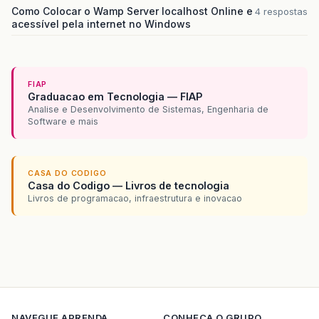
Como Colocar o Wamp Server localhost Online e
4 respostas
acessível pela internet no Windows
FIAP
Graduacao em Tecnologia — FIAP
Analise e Desenvolvimento de Sistemas, Engenharia de
Software e mais
CASA DO CODIGO
Casa do Codigo — Livros de tecnologia
Livros de programacao, infraestrutura e inovacao
NAVEGUE
APRENDA
CONHECA O GRUPO