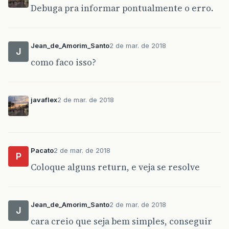
Debuga pra informar pontualmente o erro.
Jean_de_Amorim_Santo
2 de mar. de 2018
J
como faco isso?
javaflex
2 de mar. de 2018
Pacato
2 de mar. de 2018
P
Coloque alguns return, e veja se resolve
Jean_de_Amorim_Santo
2 de mar. de 2018
J
cara creio que seja bem simples, conseguir