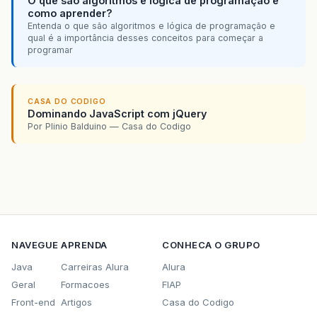
O que são algoritmos e lógica de programação e
como aprender?
Entenda o que são algoritmos e lógica de programação e
qual é a importância desses conceitos para começar a
programar
CASA DO CODIGO
Dominando JavaScript com jQuery
Por Plinio Balduino — Casa do Codigo
NAVEGUE
APRENDA
CONHECA O GRUPO
Java
Carreiras Alura
Alura
Geral
Formacoes
FIAP
Front-end
Artigos
Casa do Codigo