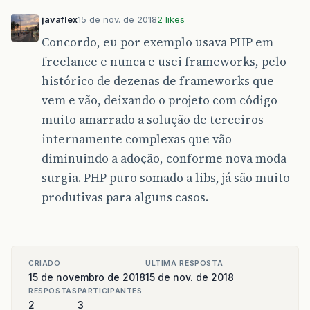
javaflex
15 de nov. de 2018
2 likes
Concordo, eu por exemplo usava PHP em
freelance e nunca e usei frameworks, pelo
histórico de dezenas de frameworks que
vem e vão, deixando o projeto com código
muito amarrado a solução de terceiros
internamente complexas que vão
diminuindo a adoção, conforme nova moda
surgia. PHP puro somado a libs, já são muito
produtivas para alguns casos.
CRIADO
ULTIMA RESPOSTA
15 de novembro de 2018
15 de nov. de 2018
RESPOSTAS
PARTICIPANTES
2
3