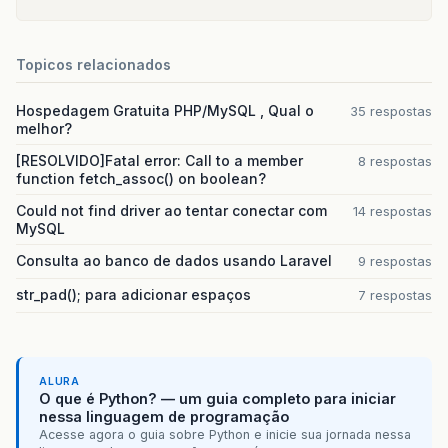
Topicos relacionados
Hospedagem Gratuita PHP/MySQL , Qual o
35 respostas
melhor?
[RESOLVIDO]Fatal error: Call to a member
8 respostas
function fetch_assoc() on boolean?
Could not find driver ao tentar conectar com
14 respostas
MySQL
Consulta ao banco de dados usando Laravel
9 respostas
str_pad(); para adicionar espaços
7 respostas
ALURA
O que é Python? — um guia completo para iniciar
nessa linguagem de programação
Acesse agora o guia sobre Python e inicie sua jornada nessa