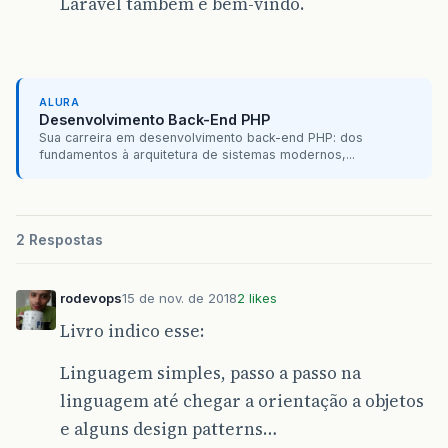
Laravel também é bem-vindo.
ALURA
Desenvolvimento Back-End PHP
Sua carreira em desenvolvimento back-end PHP: dos
fundamentos à arquitetura de sistemas modernos,...
2 Respostas
rodevops
15 de nov. de 2018
2 likes
Livro indico esse:
Linguagem simples, passo a passo na
linguagem até chegar a orientação a objetos
e alguns design patterns…