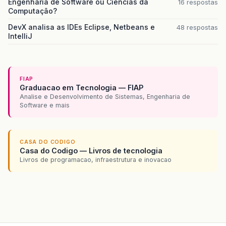
Engenharia de Software ou Ciencias da
16 respostas
Computação?
DevX analisa as IDEs Eclipse, Netbeans e
48 respostas
IntelliJ
FIAP
Graduacao em Tecnologia — FIAP
Analise e Desenvolvimento de Sistemas, Engenharia de
Software e mais
CASA DO CODIGO
Casa do Codigo — Livros de tecnologia
Livros de programacao, infraestrutura e inovacao