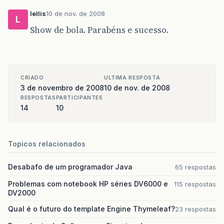
lellis
10 de nov. de 2008
L
Show de bola. Parabéns e sucesso.
CRIADO
ULTIMA RESPOSTA
3 de novembro de 2008
10 de nov. de 2008
RESPOSTAS
PARTICIPANTES
14
10
Topicos relacionados
Desabafo de um programador Java
65 respostas
Problemas com notebook HP séries DV6000 e
115 respostas
DV2000
Qual é o futuro do template Engine Thymeleaf?
23 respostas