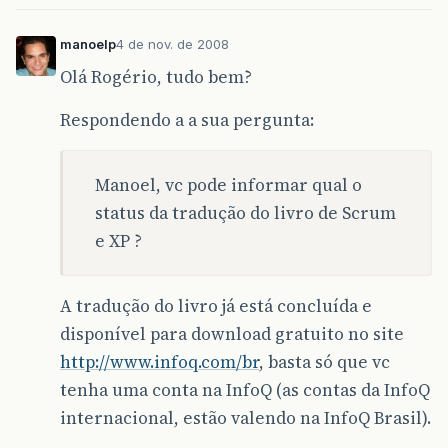
manoelp
4 de nov. de 2008
Olá Rogério, tudo bem?
Respondendo a a sua pergunta:
Manoel, vc pode informar qual o
status da tradução do livro de Scrum
e XP ?
A tradução do livro já está concluída e
disponível para download gratuito no site
http://www.infoq.com/br
, basta só que vc
tenha uma conta na InfoQ (as contas da InfoQ
internacional, estão valendo na InfoQ Brasil).