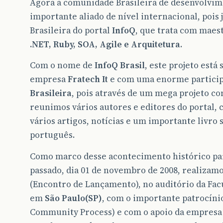
Agora a comunidade Brasileira de desenvolvim
importante aliado de nível internacional, pois j
Brasileira do portal
InfoQ
, que trata com maes
.NET, Ruby, SOA, Agile e Arquitetura
.
Com o nome de
InfoQ Brasil
, este projeto está
empresa
Fratech It
e com uma enorme partici
Brasileira
, pois através de um mega projeto co
reunimos vários autores e editores do portal, 
vários artigos, notícias e um importante livro
português.
Como marco desse acontecimento histórico para
passado, dia 01 de novembro de 2008, realizam
(Encontro de Lançamento), no auditório da F
em
São Paulo(SP)
, com o importante patrocínio
Community Process) e com o apoio da empres