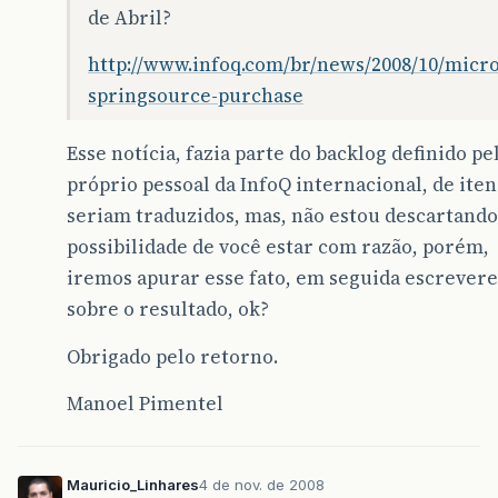
de Abril?
http://www.infoq.com/br/news/2008/10/micro
springsource-purchase
Esse notícia, fazia parte do backlog definido pe
próprio pessoal da InfoQ internacional, de ite
seriam traduzidos, mas, não estou descartando
possibilidade de você estar com razão, porém,
iremos apurar esse fato, em seguida escrever
sobre o resultado, ok?
Obrigado pelo retorno.
Manoel Pimentel
Mauricio_Linhares
4 de nov. de 2008