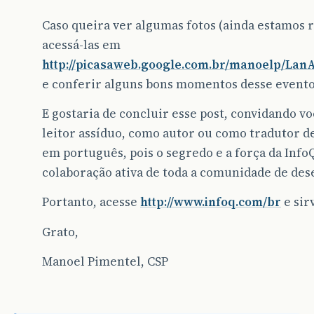
Caso queira ver algumas fotos (ainda estamos 
acessá-las em
http://picasaweb.google.com.br/manoelp/La
e conferir alguns bons momentos desse evento
E gostaria de concluir esse post, convidando voc
leitor assíduo, como autor ou como tradutor de
em português, pois o segredo e a força da Info
colaboração ativa de toda a comunidade de des
Portanto, acesse
http://www.infoq.com/br
e sir
Grato,
Manoel Pimentel, CSP